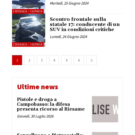
Martedì, 25 Giugno 2024
CRONACA - ISERNIA
Scontro frontale sulla
statale 17: conducente di un
SUV in condizioni critiche
Lunedì, 24 Giugno 2024
CRONACA - ISERNIA
1
2
3
4
5
6
Ultime news
Pistole e droga a
Campobasso: la difesa
presenta ricorso al Riesame
Giovedì, 30 Luglio 2026