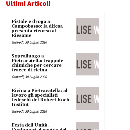
Ultimi Articoli
Pistole e droga a
Campobasso: la difesa
presenta ricorso al
Riesame
Giovedì, 30 Luglio 2026
Sopralluogo a
Pietracatella: trappole
chimiche per cercare
tracce di ricina
Giovedì, 30 Luglio 2026
Ricina a Pietracatella: al
lavoro gli specialisti
tedeschi del Robert Koch
Institut
Giovedì, 30 Luglio 2026
Festa dell'Unità,
Guglionesi al centro del