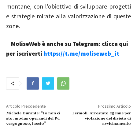
montane, con l'obiettivo di sviluppare progetti
e strategie mirate alla valorizzazione di queste
zone.
MoliseWeb è anche su Telegram: clicca qui
per iscriverti
https://t.me/moliseweb_it
Articolo Precdedente
Prossimo Articolo
Michele Durante: “Io non ci
Termoli. Arrestato 25enne per
sto, modus operandi del Pd
violazione del divieto di
vergognoso, lascio”
avvicinamento