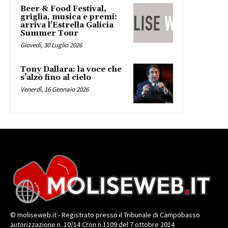
Beer & Food Festival,
griglia, musica e premi:
arriva l'Estrella Galicia
Summer Tour
Giovedì, 30 Luglio 2026
Tony Dallara: la voce che
s’alzò fino al cielo
Venerdì, 16 Gennaio 2026
© moliseweb.it - Registrato presso il Tribunale di Campobasso
autorizzazione n. 10/14 Cron n.1109 del 7 ottobre 2014