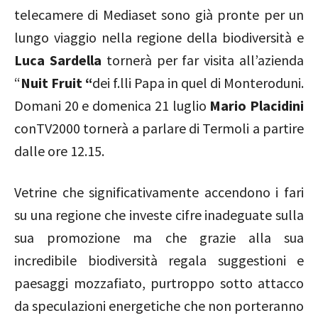
telecamere di Mediaset sono già pronte per un
lungo viaggio nella regione della biodiversità e
Luca Sardella
tornerà per far visita all’azienda
“
Nuit Fruit “
dei f.lli Papa in quel di Monteroduni.
Domani 20 e domenica 21 luglio
Mario Placidini
conTV2000 tornerà a parlare di Termoli a partire
dalle ore 12.15.
Vetrine che significativamente accendono i fari
su una regione che investe cifre inadeguate sulla
sua promozione ma che grazie alla sua
incredibile biodiversità regala suggestioni e
paesaggi mozzafiato, purtroppo sotto attacco
da speculazioni energetiche che non porteranno