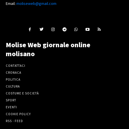
Email:
moliseweb@gmail.com
Molise Web giornale online
molisano
CONTATTACI
CRONACA
POLITICA
CULTURA
COSTUME E SOCIETÀ
SPORT
EVENTI
COOKIE POLICY
RSS - FEED