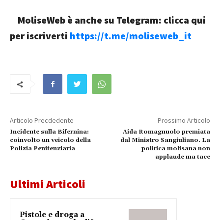
MoliseWeb è anche su Telegram: clicca qui
per iscriverti
https://t.me/moliseweb_it
Articolo Precdedente
Prossimo Articolo
Incidente sulla Bifernina:
Aida Romagnuolo premiata
coinvolto un veicolo della
dal Ministro Sangiuliano. La
Polizia Penitenziaria
politica molisana non
applaude ma tace
Ultimi Articoli
Pistole e droga a