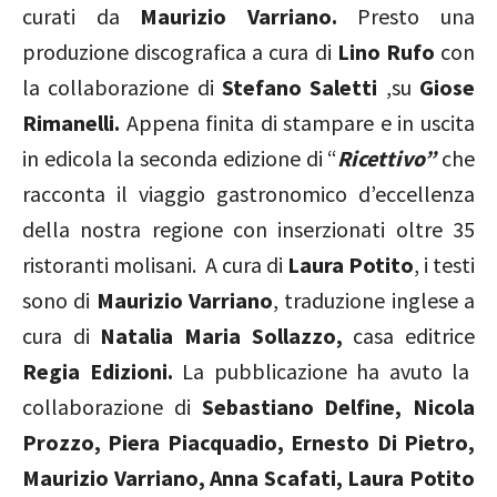
curati da
Maurizio Varriano.
Presto una
produzione discografica a cura di
Lino Rufo
con
la collaborazione di
Stefano Saletti
,su
Giose
Rimanelli.
Appena finita di stampare e in uscita
in edicola la seconda edizione di “
Ricettivo”
che
racconta il viaggio gastronomico d’eccellenza
della nostra regione con inserzionati oltre 35
ristoranti molisani.
A cura di
Laura Potito
, i testi
sono di
Maurizio Varriano
, traduzione inglese a
cura di
Natalia Maria Sollazzo,
casa editrice
Regia Edizioni.
La pubblicazione
ha avuto la
collaborazione di
Sebastiano Delfine, Nicola
Prozzo, Piera Piacquadio, Ernesto Di Pietro,
Maurizio Varriano, Anna Scafati, Laura Potito