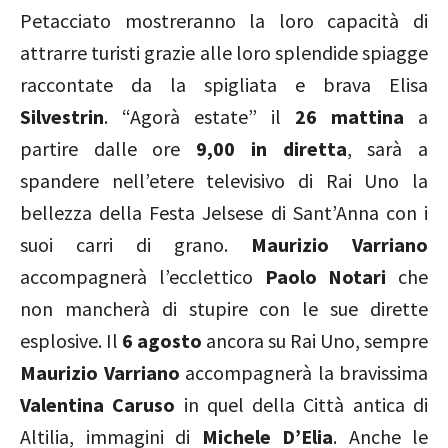
Petacciato mostreranno la loro capacità di
attrarre turisti grazie alle loro splendide spiagge
raccontate da la spigliata e brava Elisa
Silvestrin
. “Agorà estate” il
26 mattina
a
partire dalle ore
9,00 in diretta
, sarà a
spandere nell’etere televisivo di Rai Uno la
bellezza della Festa Jelsese di Sant’Anna con i
suoi carri di grano.
Maurizio Varriano
accompagnerà l’ecclettico
Paolo Notari
che
non mancherà di stupire con le sue dirette
esplosive. Il
6 agosto
ancora su Rai Uno, sempre
Maurizio Varriano
accompagnerà la bravissima
Valentina Caruso
in quel della Città antica di
Altilia, immagini di
Michele D’Elia
. Anche le