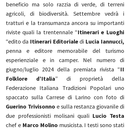
beneficio ma solo razzia di verde, di terreni
agricoli, di biodiversità. Settembre vedrà i
tratturi e la transumanza ancora su importanti
riviste quali la trentennale “
Itinerari e Luoghi
“edito da
Itinerari Editoriale
di
Lucia Iannucci,
penna e editore memorabile del turismo
esperienziale e in camper. Nel numero di
giugno/luglio 2024 della premiata rivista “
II
Folklore d’Italia
” di proprietà della
Federazione Italiana Tradizioni Popolari uno
spaccato sulla Carrese di Larino con foto di
Guerino Trivisonno
e sulla restanza giovanile di
due professionisti molisani quali
Lucio Testa
chef e
Marco Molino
musicista. I testi sono stati