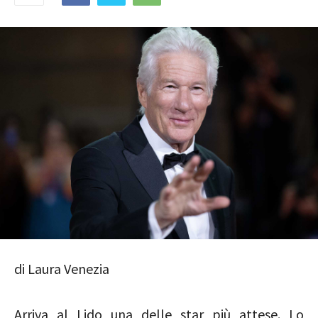
di Laura Venezia
Arriva al Lido una delle star più attese. Lo