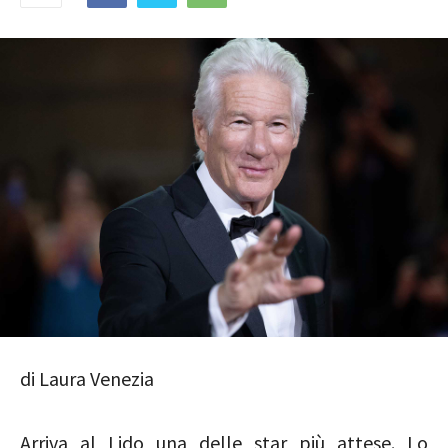
di Laura Venezia
Arriva al Lido una delle star più attese. Lo