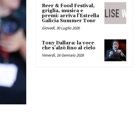
Beer & Food Festival,
griglia, musica e
premi: arriva l'Estrella
Galicia Summer Tour
Giovedì, 30 Luglio 2026
Tony Dallara: la voce
che s’alzò fino al cielo
Venerdì, 16 Gennaio 2026