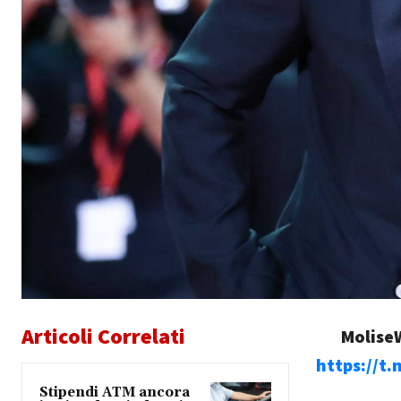
Articoli Correlati
MoliseW
https://t
Stipendi ATM ancora