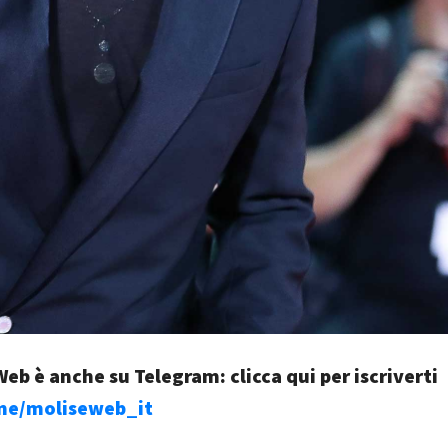
eb è anche su Telegram: clicca qui per iscriverti
.me/moliseweb_it