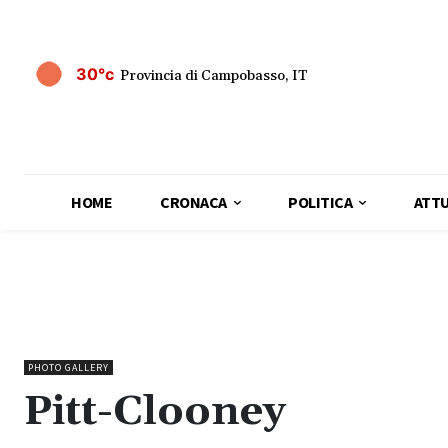
30°c
Provincia di Campobasso, IT
HOME
CRONACA
POLITICA
ATTU
PHOTO GALLERY
Pitt-Clooney