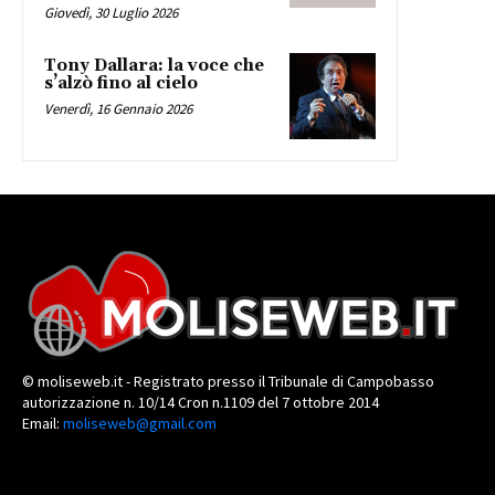
Giovedì, 30 Luglio 2026
Tony Dallara: la voce che
s’alzò fino al cielo
Venerdì, 16 Gennaio 2026
© moliseweb.it - Registrato presso il Tribunale di Campobasso
autorizzazione n. 10/14 Cron n.1109 del 7 ottobre 2014
Email:
moliseweb@gmail.com