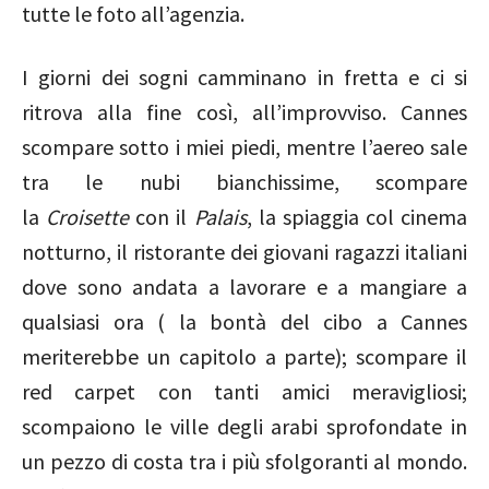
tutte le foto all’agenzia.
I giorni dei sogni camminano in fretta e ci si
ritrova alla fine così, all’improvviso. Cannes
scompare sotto i miei piedi, mentre l’aereo sale
tra le nubi bianchissime, scompare
la
Croisette
con il
Palais
, la spiaggia col cinema
notturno, il ristorante dei giovani ragazzi italiani
dove sono andata a lavorare e a mangiare a
qualsiasi ora ( la bontà del cibo a Cannes
meriterebbe un capitolo a parte); scompare il
red carpet con tanti amici meravigliosi;
scompaiono le ville degli arabi sprofondate in
un pezzo di costa tra i più sfolgoranti al mondo.