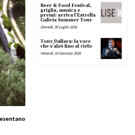
Beer & Food Festival,
griglia, musica e
premi: arriva l'Estrella
Galicia Summer Tour
Giovedì, 30 Luglio 2026
Tony Dallara: la voce
che s’alzò fino al cielo
Venerdì, 16 Gennaio 2026
presentano