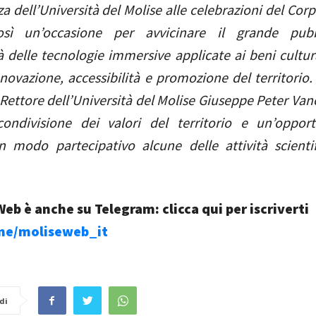
a dell’Università del Molise alle celebrazioni del Co
osì un’occasione per avvicinare il grande pubb
à delle tecnologie immersive applicate ai beni cultur
nnovazione, accessibilità e promozione del territorio. 
 Rettore dell’Università del Molise Giuseppe Peter Vano
condivisione dei valori del territorio e un’oppor
n modo partecipativo alcune delle attività scienti
eb è anche su Telegram: clicca qui per iscriverti
.me/moliseweb_it
di