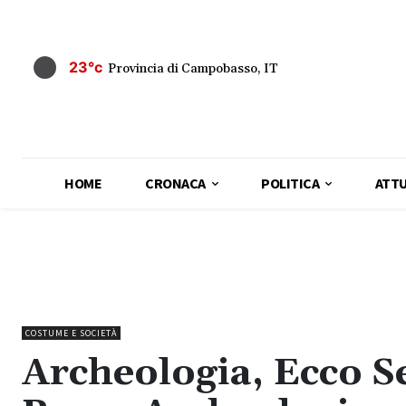
23°c
Provincia di Campobasso, IT
HOME
CRONACA
POLITICA
ATTU
COSTUME E SOCIETÀ
Archeologia, Ecco Se