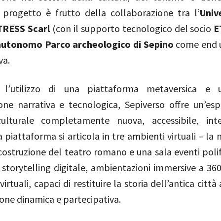
l progetto è frutto della collaborazione tra l’
Univ
TRESS Scarl
(con il supporto tecnologico del socio
E
 autonomo Parco archeologico di Sepino
come end u
va.
o l’utilizzo di una piattaforma metaversica e u
one narrativa e tecnologica, Sepiverso offre un’esp
culturale completamente nuova, accessibile, inte
La piattaforma si articola in tre ambienti virtuali – l
icostruzione del teatro romano e una sala eventi poli
 storytelling digitale, ambientazioni immersive a 360
irtuali, capaci di restituire la storia dell’antica città
one dinamica e partecipativa.