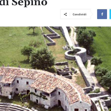
di Sepino
Condividi