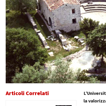
Articoli Correlati
L’Universi
la valorizz