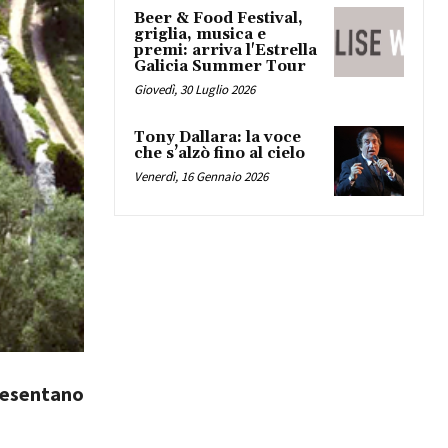
Beer & Food Festival,
griglia, musica e
premi: arriva l'Estrella
Galicia Summer Tour
Giovedì, 30 Luglio 2026
Tony Dallara: la voce
che s’alzò fino al cielo
Venerdì, 16 Gennaio 2026
presentano