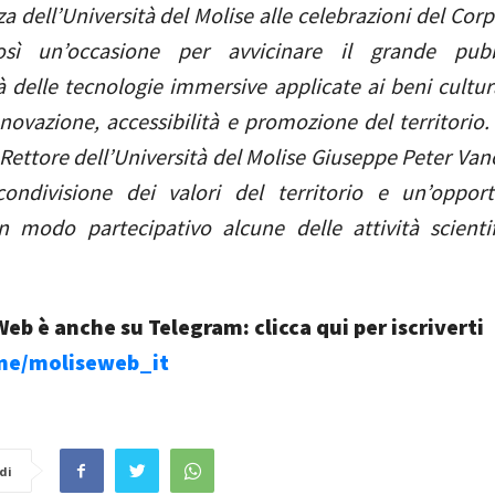
a dell’Università del Molise alle celebrazioni del Co
osì un’occasione per avvicinare il grande pubb
à delle tecnologie immersive applicate ai beni cultur
nnovazione, accessibilità e promozione del territorio. 
 Rettore dell’Università del Molise Giuseppe Peter Vano
condivisione dei valori del territorio e un’oppor
n modo partecipativo alcune delle attività scienti
eb è anche su Telegram: clicca qui per iscriverti
.me/moliseweb_it
di