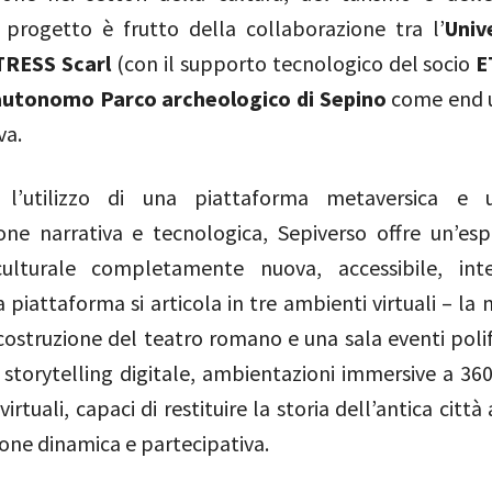
l progetto è frutto della collaborazione tra l’
Univ
TRESS Scarl
(con il supporto tecnologico del socio
E
 autonomo Parco archeologico di Sepino
come end u
va.
o l’utilizzo di una piattaforma metaversica e u
one narrativa e tecnologica, Sepiverso offre un’esp
culturale completamente nuova, accessibile, inte
La piattaforma si articola in tre ambienti virtuali – l
icostruzione del teatro romano e una sala eventi poli
 storytelling digitale, ambientazioni immersive a 360
irtuali, capaci di restituire la storia dell’antica città
one dinamica e partecipativa.