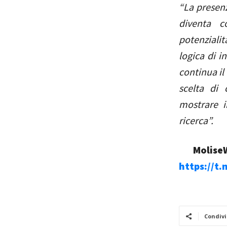
“La presenz
diventa c
potenzialit
logica di i
continua il
scelta di 
mostrare i
ricerca”.
MoliseW
https://t
Condivi