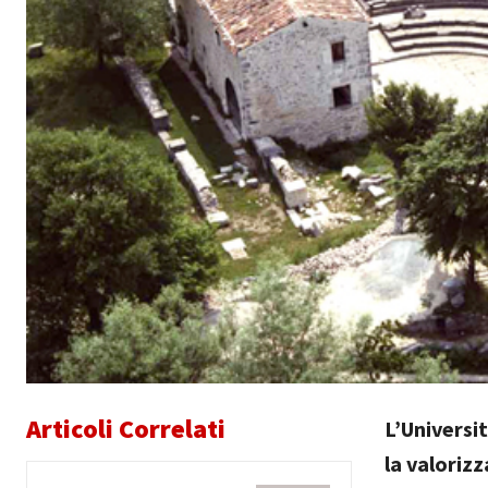
Articoli Correlati
L’Universi
la valorizz