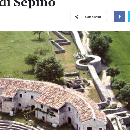
di Sepino
Condividi