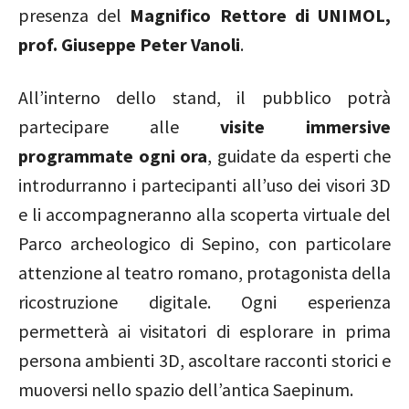
presenza del
Magnifico Rettore di UNIMOL,
prof. Giuseppe Peter Vanoli
.
All’interno dello stand, il pubblico potrà
partecipare alle
visite immersive
programmate ogni ora
, guidate da esperti che
introdurranno i partecipanti all’uso dei visori 3D
e li accompagneranno alla scoperta virtuale del
Parco archeologico di Sepino, con particolare
attenzione al teatro romano, protagonista della
ricostruzione digitale. Ogni esperienza
permetterà ai visitatori di esplorare in prima
persona ambienti 3D, ascoltare racconti storici e
muoversi nello spazio dell’antica Saepinum.