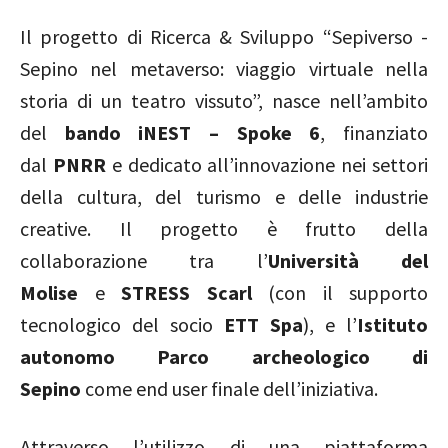
Il progetto di Ricerca & Sviluppo “Sepiverso -
Sepino nel metaverso: viaggio virtuale nella
storia di un teatro vissuto”, nasce nell’ambito
del
bando iNEST – Spoke 6
, finanziato
dal
PNRR
e dedicato all’innovazione nei settori
della cultura, del turismo e delle industrie
creative. Il progetto è frutto della
collaborazione tra l’
Università del
Molise
e
STRESS Scarl
(con il supporto
tecnologico del socio
ETT Spa
), e l’
Istituto
autonomo Parco archeologico di
Sepino
come end user finale dell’iniziativa.
Attraverso l’utilizzo di una piattaforma