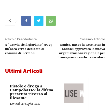
Articolo Precdedente
Prossimo Articolo
A “Cervia città giardino” 2025
Sanità, nasce la Rete Ictus in
un’area verde dedicata al
Molise: approvata la nuova
comune di Termoli
organizzazione regionale per
l’emergenza cerebrovascolare
Ultimi Articoli
Pistole e droga a
Campobasso: la difesa
presenta ricorso al
Riesame
Giovedì, 30 Luglio 2026