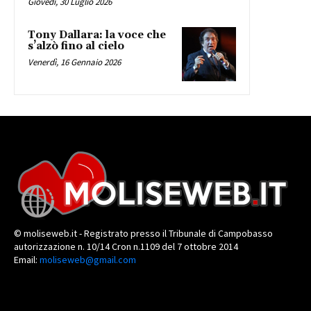
Giovedì, 30 Luglio 2026
Tony Dallara: la voce che
s’alzò fino al cielo
Venerdì, 16 Gennaio 2026
© moliseweb.it - Registrato presso il Tribunale di Campobasso
autorizzazione n. 10/14 Cron n.1109 del 7 ottobre 2014
Email:
moliseweb@gmail.com