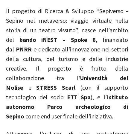
Il progetto di Ricerca & Sviluppo “Sepiverso -
Sepino nel metaverso: viaggio virtuale nella
storia di un teatro vissuto”, nasce nell’ambito
del
bando iNEST – Spoke 6
, finanziato
dal
PNRR
e dedicato all’innovazione nei settori
della cultura, del turismo e delle industrie
creative. Il progetto è frutto della
collaborazione tra l’
Università del
Molise
e
STRESS Scarl
(con il supporto
tecnologico del socio
ETT Spa
), e l’
Istituto
autonomo Parco archeologico di
Sepino
come end user finale dell’iniziativa.
Attraverso l’utilizzo di una piattaforma