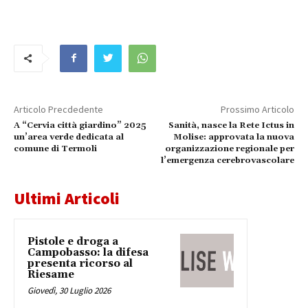
Articolo Precdedente
Prossimo Articolo
A “Cervia città giardino” 2025
Sanità, nasce la Rete Ictus in
un’area verde dedicata al
Molise: approvata la nuova
comune di Termoli
organizzazione regionale per
l’emergenza cerebrovascolare
Ultimi Articoli
Pistole e droga a
Campobasso: la difesa
presenta ricorso al
Riesame
Giovedì, 30 Luglio 2026