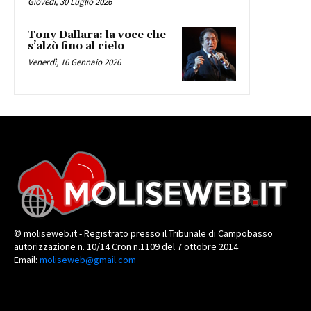
Giovedì, 30 Luglio 2026
Tony Dallara: la voce che
s’alzò fino al cielo
Venerdì, 16 Gennaio 2026
© moliseweb.it - Registrato presso il Tribunale di Campobasso
autorizzazione n. 10/14 Cron n.1109 del 7 ottobre 2014
Email:
moliseweb@gmail.com