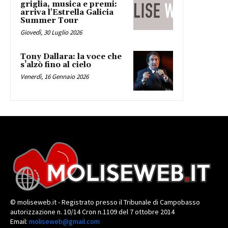
griglia, musica e premi:
arriva l'Estrella Galicia
Summer Tour
Giovedì, 30 Luglio 2026
Tony Dallara: la voce che
s’alzò fino al cielo
Venerdì, 16 Gennaio 2026
© moliseweb.it - Registrato presso il Tribunale di Campobasso
autorizzazione n. 10/14 Cron n.1109 del 7 ottobre 2014
Email:
moliseweb@gmail.com