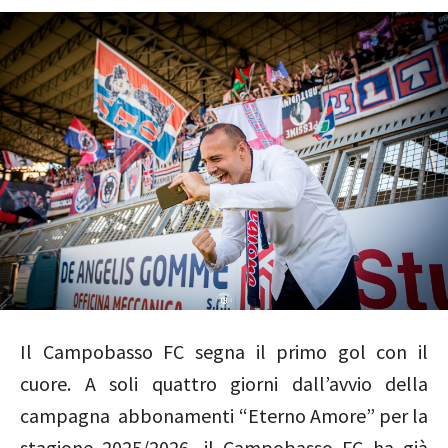
Il Campobasso FC segna il primo gol con il
cuore. A soli quattro giorni dall’avvio della
campagna abbonamenti “Eterno Amore” per la
stagione 2025/2026, il Campobasso FC ha già