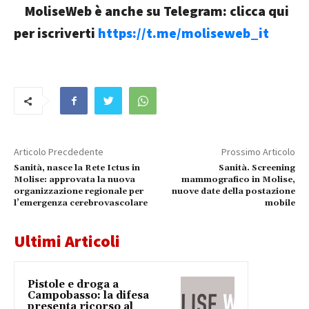
MoliseWeb è anche su Telegram: clicca qui
per iscriverti
https://t.me/moliseweb_it
Articolo Precdedente
Prossimo Articolo
Sanità, nasce la Rete Ictus in
Sanità. Screening
Molise: approvata la nuova
mammografico in Molise,
organizzazione regionale per
nuove date della postazione
l’emergenza cerebrovascolare
mobile
Ultimi Articoli
Pistole e droga a
Campobasso: la difesa
presenta ricorso al