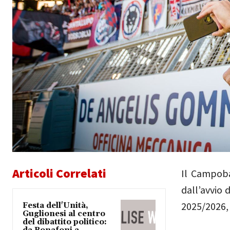
Articoli Correlati
Il Campoba
dall’avvio
2025/2026,
Festa dell'Unità,
Guglionesi al centro
del dibattito politico: