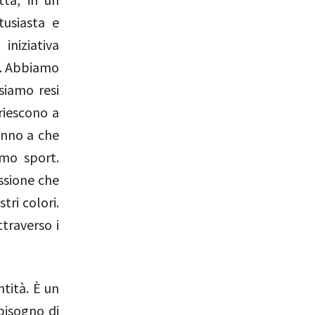
tusiasta e
iniziativa
o. Abbiamo
siamo resi
 riescono a
anno a che
imo sport.
assione che
tri colori.
traverso i
ntità. È un
bisogno di