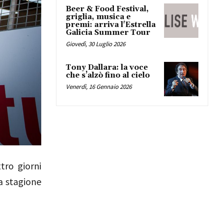
Beer & Food Festival,
griglia, musica e
premi: arriva l'Estrella
Galicia Summer Tour
Giovedì, 30 Luglio 2026
Tony Dallara: la voce
che s’alzò fino al cielo
Venerdì, 16 Gennaio 2026
tro giorni
a stagione