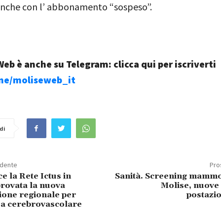
Anche con l’ abbonamento “sospeso”.
eb è anche su Telegram: clicca qui per iscriverti
.me/moliseweb_it
di
edente
Pro
ce la Rete Ictus in
Sanità. Screening mammo
provata la nuova
Molise, nuove 
ione regionale per
postazi
a cerebrovascolare