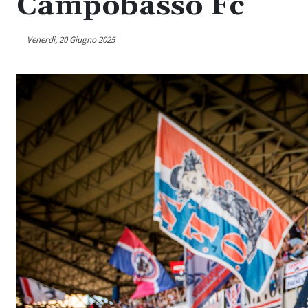
Campobasso Fc
Venerdì, 20 Giugno 2025