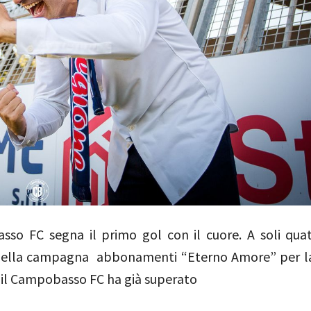
sso FC segna il primo gol con il cuore. A soli quat
 della campagna abbonamenti “Eterno Amore” per l
 il Campobasso FC ha già superato