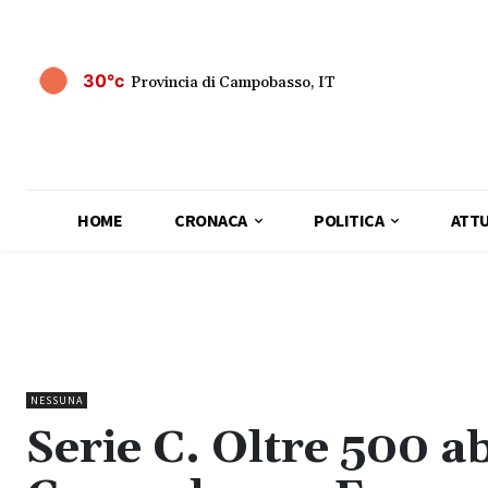
30°c
Provincia di Campobasso, IT
HOME
CRONACA
POLITICA
ATTU
NESSUNA
Serie C. Oltre 500 a