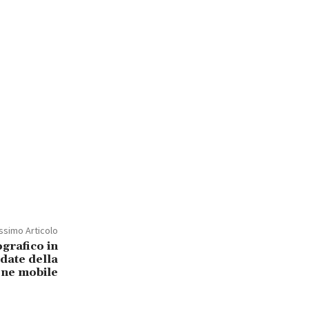
ssimo Articolo
grafico in
date della
one mobile