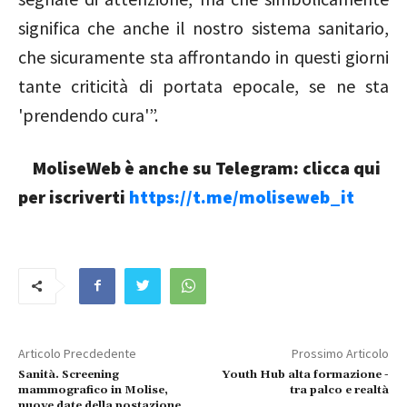
significa che anche il nostro sistema sanitario,
che sicuramente sta affrontando in questi giorni
tante criticità di portata epocale, se ne sta
'prendendo cura'”.
MoliseWeb è anche su Telegram: clicca qui
per iscriverti
https://t.me/moliseweb_it
Articolo Precdedente
Prossimo Articolo
Sanità. Screening
Youth Hub alta formazione -
mammografico in Molise,
tra palco e realtà
nuove date della postazione