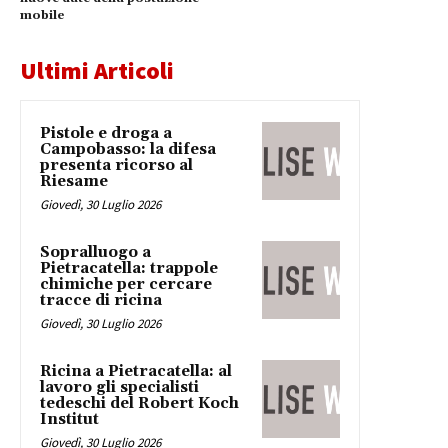
mobile
Ultimi Articoli
Pistole e droga a
Campobasso: la difesa
presenta ricorso al
Riesame
Giovedì, 30 Luglio 2026
Sopralluogo a
Pietracatella: trappole
chimiche per cercare
tracce di ricina
Giovedì, 30 Luglio 2026
Ricina a Pietracatella: al
lavoro gli specialisti
tedeschi del Robert Koch
Institut
Giovedì, 30 Luglio 2026