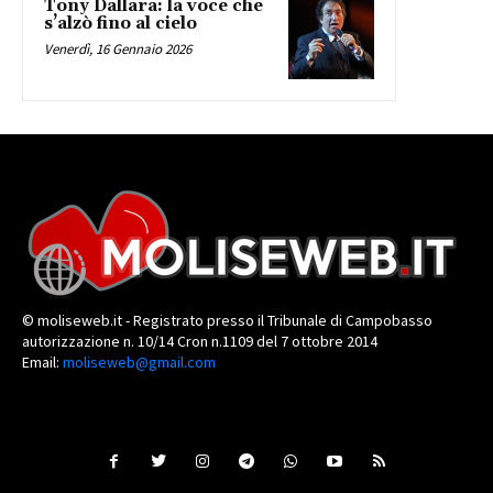
Tony Dallara: la voce che
s’alzò fino al cielo
Venerdì, 16 Gennaio 2026
© moliseweb.it - Registrato presso il Tribunale di Campobasso
autorizzazione n. 10/14 Cron n.1109 del 7 ottobre 2014
Email:
moliseweb@gmail.com