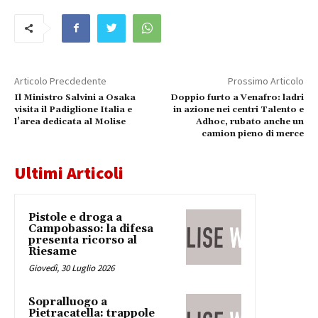
Articolo Precdedente
Prossimo Articolo
Il Ministro Salvini a Osaka
Doppio furto a Venafro: ladri
visita il Padiglione Italia e
in azione nei centri Talento e
l’area dedicata al Molise
Adhoc, rubato anche un
camion pieno di merce
Ultimi Articoli
Pistole e droga a
Campobasso: la difesa
presenta ricorso al
Riesame
Giovedì, 30 Luglio 2026
Sopralluogo a
Pietracatella: trappole