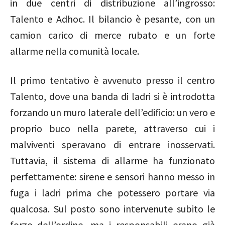
in due centri di distribuzione all’ingrosso:
Talento e Adhoc. Il bilancio è pesante, con un
camion carico di merce rubato e un forte
allarme nella comunità locale.
Il primo tentativo è avvenuto presso il centro
Talento, dove una banda di ladri si è introdotta
forzando un muro laterale dell’edificio: un vero e
proprio buco nella parete, attraverso cui i
malviventi speravano di entrare inosservati.
Tuttavia, il sistema di allarme ha funzionato
perfettamente: sirene e sensori hanno messo in
fuga i ladri prima che potessero portare via
qualcosa. Sul posto sono intervenute subito le
forze dell’ordine, ma i responsabili erano già