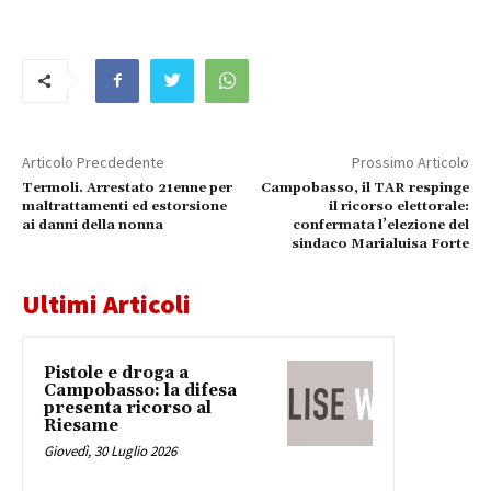
Articolo Precdedente
Prossimo Articolo
Termoli. Arrestato 21enne per
Campobasso, il TAR respinge
maltrattamenti ed estorsione
il ricorso elettorale:
ai danni della nonna
confermata l’elezione del
sindaco Marialuisa Forte
Ultimi Articoli
Pistole e droga a
Campobasso: la difesa
presenta ricorso al
Riesame
Giovedì, 30 Luglio 2026