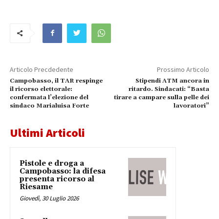
Articolo Precdedente
Prossimo Articolo
Campobasso, il TAR respinge
Stipendi ATM ancora in
il ricorso elettorale:
ritardo. Sindacati: “Basta
confermata l’elezione del
tirare a campare sulla pelle dei
sindaco Marialuisa Forte
lavoratori”
Ultimi Articoli
Pistole e droga a
Campobasso: la difesa
presenta ricorso al
Riesame
Giovedì, 30 Luglio 2026