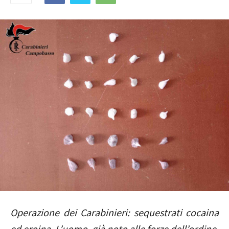
Operazione dei Carabinieri: sequestrati cocaina
ed eroina. L’uomo, già noto alle forze dell’ordine,