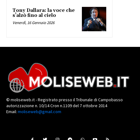
Tony Dallara: la voce che
s’alzò fino al cielo
Venerdì, 16 Gennaio 2026
© moliseweb.it - Registrato presso il Tribunale di Campobasso
autorizzazione n. 10/14 Cron n.1109 del 7 ottobre 2014
Email:
moliseweb@gmail.com