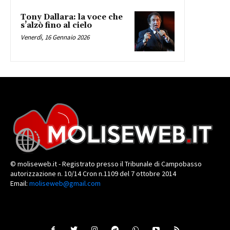
Tony Dallara: la voce che
s’alzò fino al cielo
Venerdì, 16 Gennaio 2026
© moliseweb.it - Registrato presso il Tribunale di Campobasso
autorizzazione n. 10/14 Cron n.1109 del 7 ottobre 2014
Email:
moliseweb@gmail.com