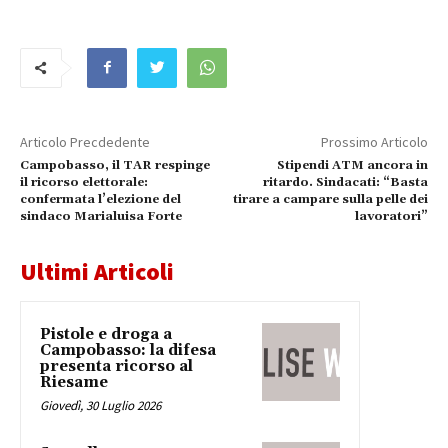
Articolo Precdedente
Prossimo Articolo
Campobasso, il TAR respinge
Stipendi ATM ancora in
il ricorso elettorale:
ritardo. Sindacati: “Basta
confermata l’elezione del
tirare a campare sulla pelle dei
sindaco Marialuisa Forte
lavoratori”
Ultimi Articoli
Pistole e droga a
Campobasso: la difesa
presenta ricorso al
Riesame
Giovedì, 30 Luglio 2026