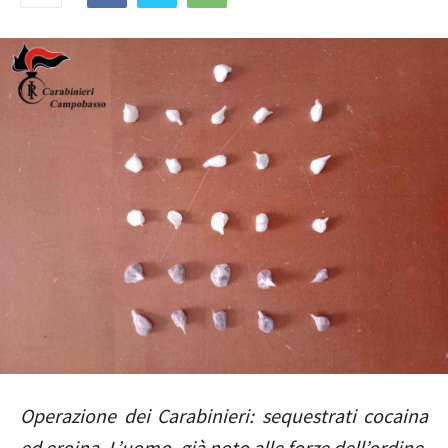
Operazione dei Carabinieri: sequestrati cocaina
ed eroina. L’uomo, già noto alle forze dell’ordine,