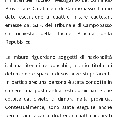
Provinciale Carabinieri di Campobasso hanno
dato esecuzione a quattro misure cautelari,
emesse dal G.I.P. del Tribunale di Campobasso
su richiesta della locale Procura della
Repubblica.
Le misure riguardano soggetti di nazionalità
italiana ritenuti responsabili, a vario titolo, di
detenzione e spaccio di sostanze stupefacenti.
In particolare: una persona è stata condotta in
carcere, una posta agli arresti domiciliari e due
colpite dal divieto di dimora nella provincia.
Contestualmente, sono state eseguite anche
perquisizioni a carico di ulteriori quattro indagati