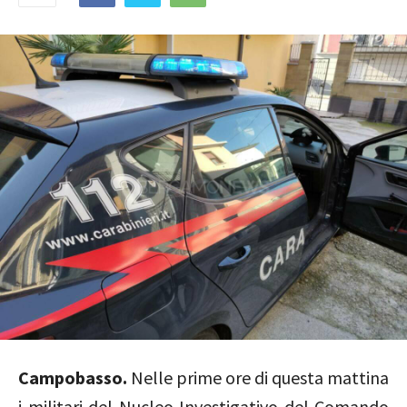
Campobasso.
Nelle prime ore di questa mattina
i militari del Nucleo Investigativo del Comando