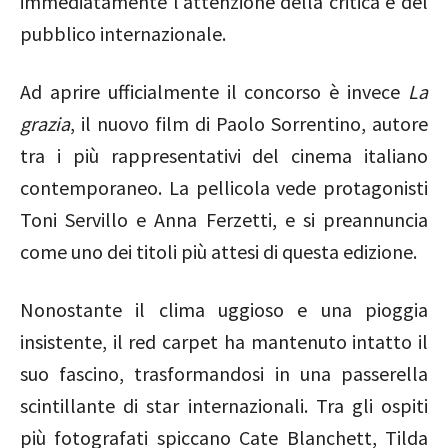
immediatamente l’attenzione della critica e del
pubblico internazionale.
Ad aprire ufficialmente il concorso è invece
La
grazia
, il nuovo film di
Paolo Sorrentino
, autore
tra i più rappresentativi del cinema italiano
contemporaneo. La pellicola vede protagonisti
Toni Servillo
e
Anna Ferzetti
, e si preannuncia
come uno dei titoli più attesi di questa edizione.
Nonostante il clima uggioso e una pioggia
insistente, il red carpet ha mantenuto intatto il
suo fascino, trasformandosi in una passerella
scintillante di star internazionali. Tra gli ospiti
più fotografati spiccano
Cate Blanchett
,
Tilda