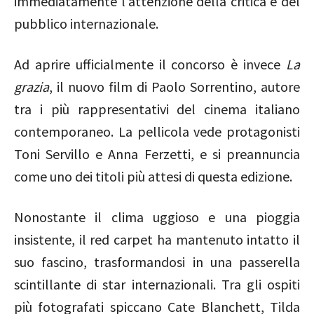
immediatamente l’attenzione della critica e del
pubblico internazionale.
Ad aprire ufficialmente il concorso è invece
La
grazia
, il nuovo film di
Paolo Sorrentino
, autore
tra i più rappresentativi del cinema italiano
contemporaneo. La pellicola vede protagonisti
Toni Servillo
e
Anna Ferzetti
, e si preannuncia
come uno dei titoli più attesi di questa edizione.
Nonostante il clima uggioso e una pioggia
insistente, il red carpet ha mantenuto intatto il
suo fascino, trasformandosi in una passerella
scintillante di star internazionali. Tra gli ospiti
più fotografati spiccano
Cate Blanchett
,
Tilda