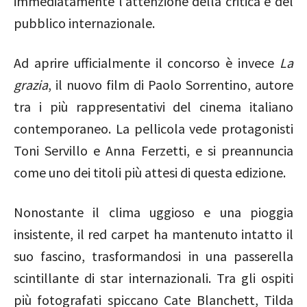
immediatamente l’attenzione della critica e del
pubblico internazionale.
Ad aprire ufficialmente il concorso è invece
La
grazia
, il nuovo film di
Paolo Sorrentino
, autore
tra i più rappresentativi del cinema italiano
contemporaneo. La pellicola vede protagonisti
Toni Servillo
e
Anna Ferzetti
, e si preannuncia
come uno dei titoli più attesi di questa edizione.
Nonostante il clima uggioso e una pioggia
insistente, il red carpet ha mantenuto intatto il
suo fascino, trasformandosi in una passerella
scintillante di star internazionali. Tra gli ospiti
più fotografati spiccano
Cate Blanchett
,
Tilda