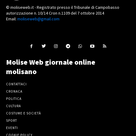
© moliseweb.it - Registrato presso il Tribunale di Campobasso
autorizzazione n. 10/14 Cron n.1109 del 7 ottobre 2014
Email:
moliseweb@gmail.com
Molise Web giornale online
molisano
CONTATTACI
CRONACA
POLITICA
CULTURA
COSTUME E SOCIETÀ
SPORT
EVENTI
COOKIE POLICY