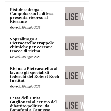
Pistole e droga a
Campobasso: la difesa
presenta ricorso al
Riesame
Giovedì, 30 Luglio 2026
Sopralluogo a
Pietracatella: trappole
chimiche per cercare
tracce di ricina
Giovedì, 30 Luglio 2026
Ricina a Pietracatella: al
lavoro gli specialisti
tedeschi del Robert Koch
Institut
Giovedì, 30 Luglio 2026
Festa dell'Unità,
Guglionesi al centro del
dibattito politico: da
Bonafoni a Camusso