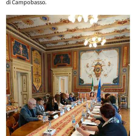
di Campobasso.