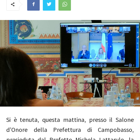
Si è tenuta, questa mattina, presso il Salone
d’Onore della Prefettura di Campobasso,
presieduta dal Prefetto Michela Lattarulo, la