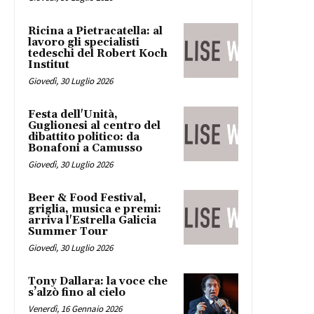
Ricina a Pietracatella: al
lavoro gli specialisti
tedeschi del Robert Koch
Institut
Giovedì, 30 Luglio 2026
Festa dell'Unità,
Guglionesi al centro del
dibattito politico: da
Bonafoni a Camusso
Giovedì, 30 Luglio 2026
Beer & Food Festival,
griglia, musica e premi:
arriva l'Estrella Galicia
Summer Tour
Giovedì, 30 Luglio 2026
Tony Dallara: la voce che
s’alzò fino al cielo
Venerdì, 16 Gennaio 2026