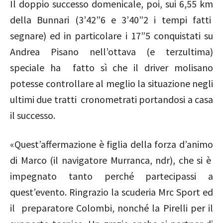
Il doppio successo domenicale, poi, sui 6,55 km
della Bunnari (3’42”6 e 3’40”2 i tempi fatti
segnare) ed in particolare i 17”5 conquistati su
Andrea Pisano nell’ottava (e terzultima)
speciale ha fatto sì che il driver molisano
potesse controllare al meglio la situazione negli
ultimi due tratti cronometrati portandosi a casa
il successo.
«Quest’affermazione è figlia della forza d’animo
di Marco (il navigatore Murranca, ndr), che si è
impegnato tanto perché partecipassi a
quest’evento. Ringrazio la scuderia Mrc Sport ed
il preparatore Colombi, nonché la Pirelli per il