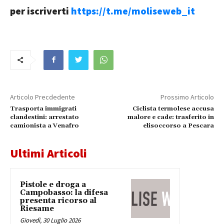
per iscriverti
https://t.me/moliseweb_it
Articolo Precdedente
Prossimo Articolo
Trasporta immigrati
Ciclista termolese accusa
clandestini: arrestato
malore e cade: trasferito in
camionista a Venafro
elisoccorso a Pescara
Ultimi Articoli
Pistole e droga a
Campobasso: la difesa
presenta ricorso al
Riesame
Giovedì, 30 Luglio 2026