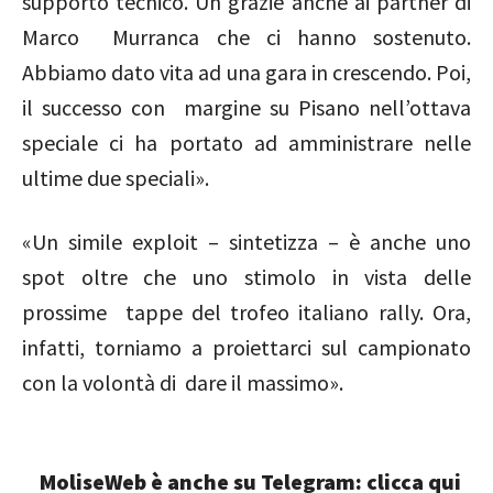
supporto tecnico. Un grazie anche ai partner di
Marco Murranca che ci hanno sostenuto.
Abbiamo dato vita ad una gara in crescendo. Poi,
il successo con margine su Pisano nell’ottava
speciale ci ha portato ad amministrare nelle
ultime due speciali».
«Un simile exploit – sintetizza – è anche uno
spot oltre che uno stimolo in vista delle
prossime tappe del trofeo italiano rally. Ora,
infatti, torniamo a proiettarci sul campionato
con la volontà di dare il massimo».
MoliseWeb è anche su Telegram: clicca qui