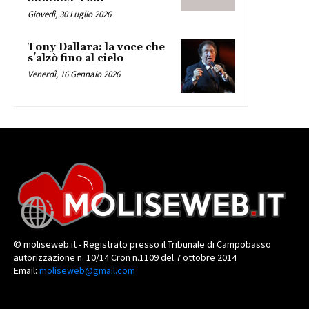
Giovedì, 30 Luglio 2026
Tony Dallara: la voce che
s’alzò fino al cielo
Venerdì, 16 Gennaio 2026
© moliseweb.it - Registrato presso il Tribunale di Campobasso
autorizzazione n. 10/14 Cron n.1109 del 7 ottobre 2014
Email:
moliseweb@gmail.com