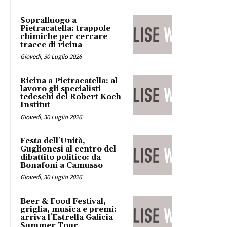
Sopralluogo a
Pietracatella: trappole
chimiche per cercare
tracce di ricina
Giovedì, 30 Luglio 2026
Ricina a Pietracatella: al
lavoro gli specialisti
tedeschi del Robert Koch
Institut
Giovedì, 30 Luglio 2026
Festa dell'Unità,
Guglionesi al centro del
dibattito politico: da
Bonafoni a Camusso
Giovedì, 30 Luglio 2026
Beer & Food Festival,
griglia, musica e premi:
arriva l'Estrella Galicia
Summer Tour