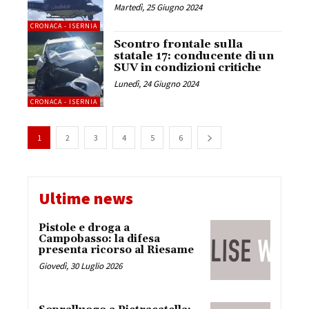
Martedì, 25 Giugno 2024
CRONACA - ISERNIA
Scontro frontale sulla
statale 17: conducente di un
SUV in condizioni critiche
Lunedì, 24 Giugno 2024
CRONACA - ISERNIA
1
2
3
4
5
6
Ultime news
Pistole e droga a
Campobasso: la difesa
presenta ricorso al Riesame
Giovedì, 30 Luglio 2026