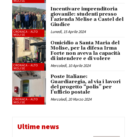
MOLISE
Incentivare imprenditoria
giovanile: studenti presso
l’azienda Melise a Castel del
Giudice
Lunedì, 15 Aprile 2024
CRONACA - ALTO
MOLISE
Omicidio a Santa Maria del
Molise, per la difesa Irma
Forte non aveva la capacità
di intendere e di volere
Mercoledì, 10 Aprile 2024
CRONACA - ALTO
MOLISE
Poste Italiane:
Guardiaregia, al via i lavori
del progetto “polis” per
l’ufficio postale
Mercoledì, 20 Marzo 2024
CRONACA - ALTO
MOLISE
Ultime news