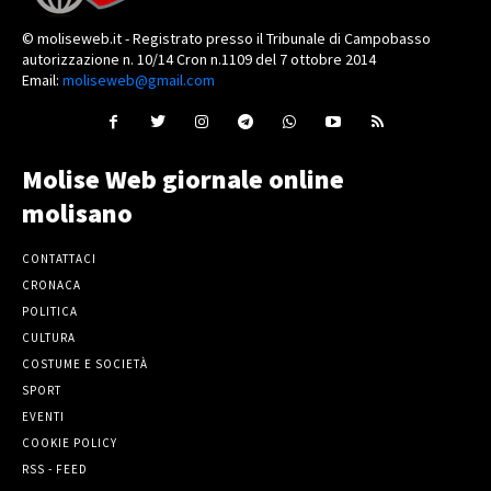
© moliseweb.it - Registrato presso il Tribunale di Campobasso
autorizzazione n. 10/14 Cron n.1109 del 7 ottobre 2014
Email:
moliseweb@gmail.com
Molise Web giornale online
molisano
CONTATTACI
CRONACA
POLITICA
CULTURA
COSTUME E SOCIETÀ
SPORT
EVENTI
COOKIE POLICY
RSS - FEED