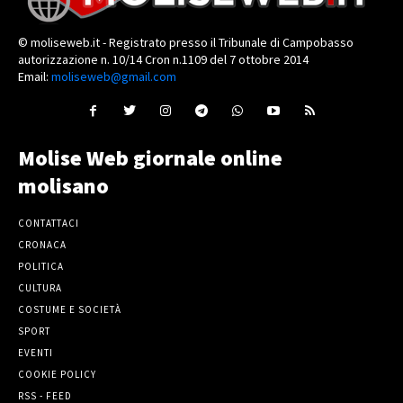
© moliseweb.it - Registrato presso il Tribunale di Campobasso
autorizzazione n. 10/14 Cron n.1109 del 7 ottobre 2014
Email:
moliseweb@gmail.com
Molise Web giornale online
molisano
CONTATTACI
CRONACA
POLITICA
CULTURA
COSTUME E SOCIETÀ
SPORT
EVENTI
COOKIE POLICY
RSS - FEED