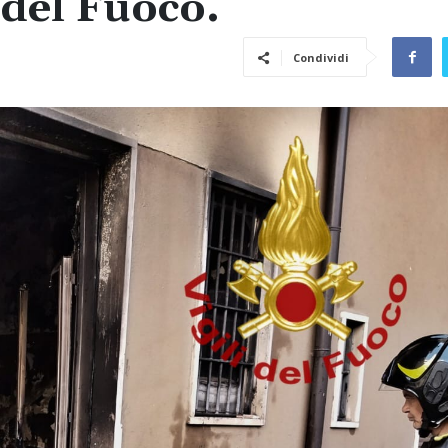
 del Fuoco.
Condividi