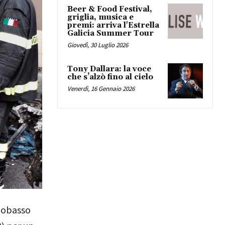
Beer & Food Festival,
griglia, musica e
premi: arriva l'Estrella
Galicia Summer Tour
Giovedì, 30 Luglio 2026
Tony Dallara: la voce
che s’alzò fino al cielo
Venerdì, 16 Gennaio 2026
mpobasso