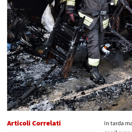
Articoli Correlati
In tarda ma