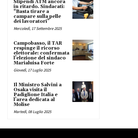
Stipendi ATM ancora
in ritardo. Sindacati:
“Basta tirare a
campare sulla pelle
dei lavoratori”
Mercoledì, 17 Settembre 2025
Campobasso, il TAR
respinge il ricorso
elettorale: confermata
l’elezione del sindaco
Marialuisa Forte
Giovedì, 17 Luglio 2025
Il Ministro Salvini a
Osaka visita il
Padiglione Italia e
l’area dedicata al
Molise
Martedì, 08 Luglio 2025