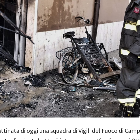
ttinata di oggi una squadra di Vigili del Fuoco di Ca