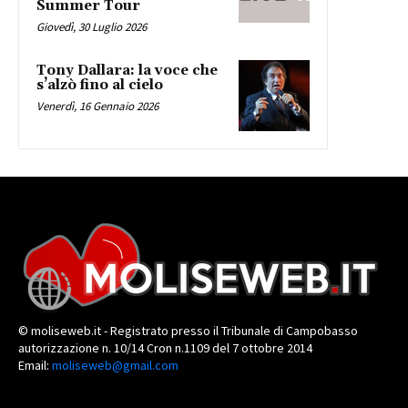
Summer Tour
Giovedì, 30 Luglio 2026
Tony Dallara: la voce che
s’alzò fino al cielo
Venerdì, 16 Gennaio 2026
© moliseweb.it - Registrato presso il Tribunale di Campobasso
autorizzazione n. 10/14 Cron n.1109 del 7 ottobre 2014
Email:
moliseweb@gmail.com