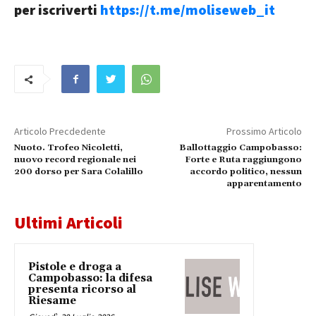
per iscriverti
https://t.me/moliseweb_it
Articolo Precdedente
Prossimo Articolo
Nuoto. Trofeo Nicoletti,
Ballottaggio Campobasso:
nuovo record regionale nei
Forte e Ruta raggiungono
200 dorso per Sara Colalillo
accordo politico, nessun
apparentamento
Ultimi Articoli
Pistole e droga a
Campobasso: la difesa
presenta ricorso al
Riesame