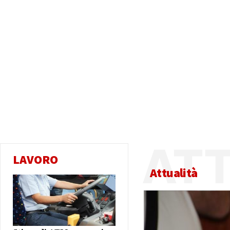
ATT
LAVORO
Attualità