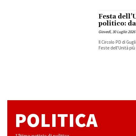
Festa dell'
politico: 
Giovedì, 30 Luglio 2026
Il Circolo PD di Gug
Feste dell'Unità più 
POLITICA
Ultime notizie di politica