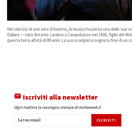
Nel silenzio di una sera d’inverno, la musica ha perso una delle sue v
Dallara — nato Antonio Lardera a Campobasso nel 1936, figlio del Moli
questa terra all’età di 89 anni. La sua scomparsa segna la fine di un capi
Iscriviti alla newsletter
Ogni mattina la rasssegna stampa di moliseweb.it
ISCRIVITI