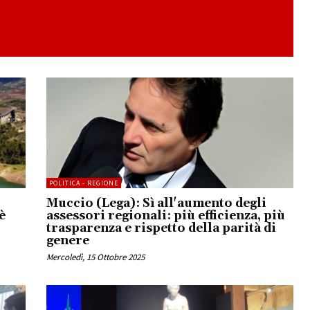
POLITICA - REGIONE
Muccio (Lega): Sì all'aumento degli
è
assessori regionali: più efficienza, più
trasparenza e rispetto della parità di
genere
Mercoledì, 15 Ottobre 2025