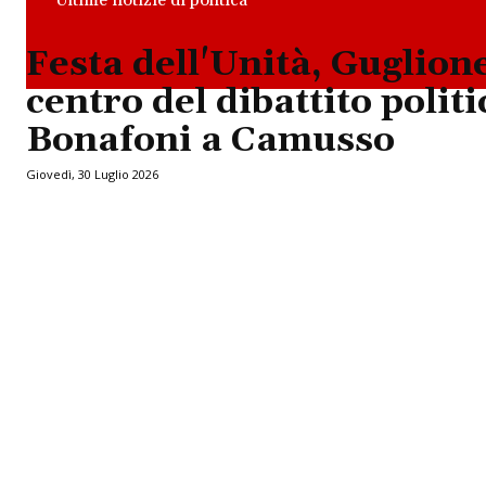
Festa dell'Unità, Guglione
centro del dibattito politi
Bonafoni a Camusso
Giovedì, 30 Luglio 2026