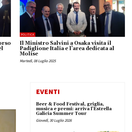
POLITICA
orso
Il Ministro Salvini a Osaka visita il
el
Padiglione Italia e l’area dedicata al
Molise
Martedì, 08 Luglio 2025
EVENTI
Beer & Food Festival, griglia,
musica e premi: arriva l'Estrella
Galicia Summer Tour
Giovedì, 30 Luglio 2026