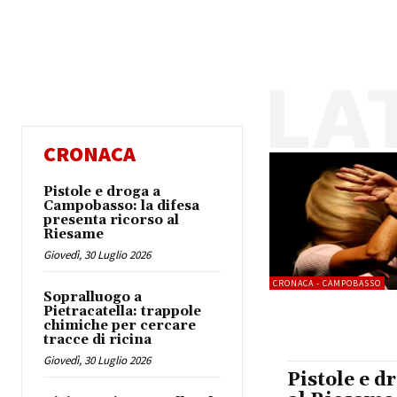
LA
CRONACA
Pistole e droga a
Campobasso: la difesa
presenta ricorso al
Riesame
Giovedì, 30 Luglio 2026
CRONACA - CAMPOBASSO
Sopralluogo a
Pietracatella: trappole
chimiche per cercare
tracce di ricina
Giovedì, 30 Luglio 2026
Pistole e d