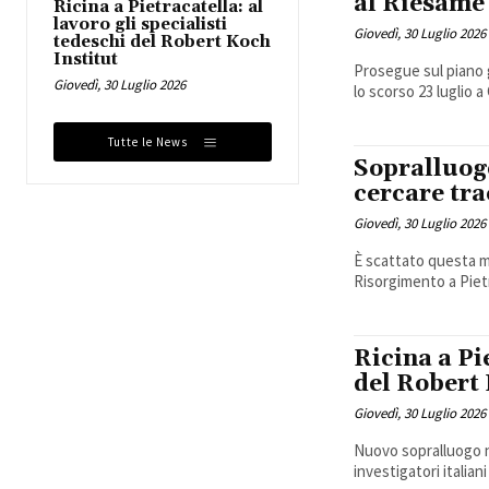
al Riesame
Ricina a Pietracatella: al
lavoro gli specialisti
Giovedì, 30 Luglio 2026
tedeschi del Robert Koch
Institut
Prosegue sul piano gi
Giovedì, 30 Luglio 2026
lo scorso 23 luglio 
Tutte le News
Sopralluogo
cercare tra
Giovedì, 30 Luglio 2026
È scattato questa ma
Risorgimento a Pietra
Ricina a Pie
del Robert 
Giovedì, 30 Luglio 2026
Nuovo sopralluogo ne
investigatori italian