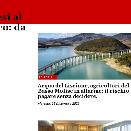
si al
co: da
EDITORIALI
Acqua del Liscione, agricoltori del
Basso Molise in allarme: il rischio 
pagare senza decidere.
Martedì, 16 Dicembre 2025