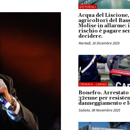
EDITORIALI
Acqua del Liscione,
agricoltori del Bas
Molise in allarme: i
rischio è pagare se
decidere.
Martedì, 16 Dicembre 2025
CRONACA - LARINO
Bonefro. Arrestato
32enne per resisten
danneggiamento e l
Sabato, 08 Novembre 2025