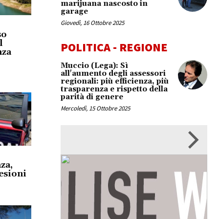
marijuana nascosto in
garage
Giovedì, 16 Ottobre 2025
so
l
POLITICA - REGIONE
nza
Muccio (Lega): Sì
all'aumento degli assessori
regionali: più efficienza, più
trasparenza e rispetto della
parità di genere
Mercoledì, 15 Ottobre 2025
za,
esioni