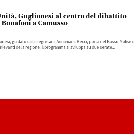
Unità, Guglionesi al centro del dibattito
da Bonafoni a Camusso
lionesi, guidato dalla segretaria Annamaria Becci, porta nel Basso Molise 
rilevanti della regione. Il programma si sviluppa su due serate...