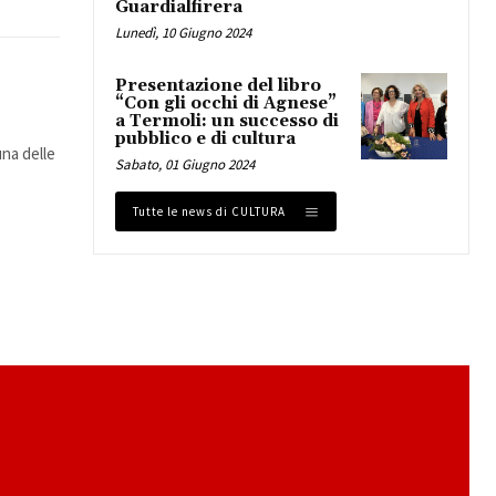
Guardialfirera
Lunedì, 10 Giugno 2024
Presentazione del libro
“Con gli occhi di Agnese”
a Termoli: un successo di
pubblico e di cultura
una delle
Sabato, 01 Giugno 2024
Tutte le news di CULTURA