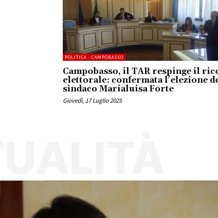
POLITICA - CAMPOBASSO
Campobasso, il TAR respinge il ric
elettorale: confermata l’elezione d
sindaco Marialuisa Forte
Giovedì, 17 Luglio 2025
UALITÀ