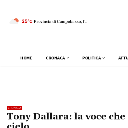
25°c
Provincia di Campobasso, IT
HOME
CRONACA
POLITICA
ATTU
CRONACA
Tony Dallara: la voce che s
cielo