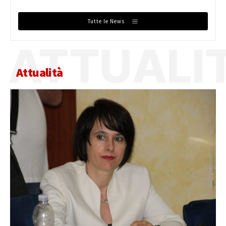
Tutte le News
ATTUALI
Attualità