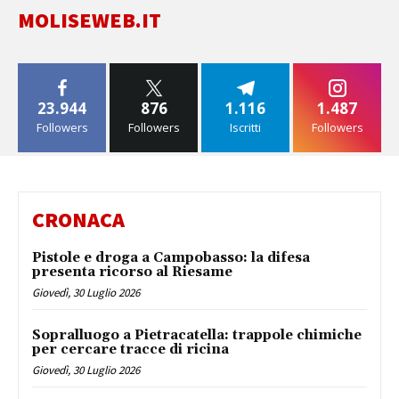
MOLISEWEB.IT
23.944
876
1.116
1.487
Followers
Followers
Iscritti
Followers
CRONACA
Pistole e droga a Campobasso: la difesa
presenta ricorso al Riesame
Giovedì, 30 Luglio 2026
Sopralluogo a Pietracatella: trappole chimiche
per cercare tracce di ricina
Giovedì, 30 Luglio 2026