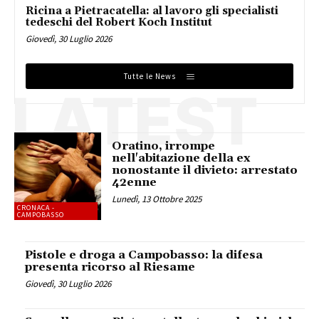
Ricina a Pietracatella: al lavoro gli specialisti
tedeschi del Robert Koch Institut
Giovedì, 30 Luglio 2026
Tutte le News
LATEST
Oratino, irrompe
nell'abitazione della ex
nonostante il divieto: arrestato
42enne
Lunedì, 13 Ottobre 2025
CRONACA -
CAMPOBASSO
Pistole e droga a Campobasso: la difesa
presenta ricorso al Riesame
Giovedì, 30 Luglio 2026