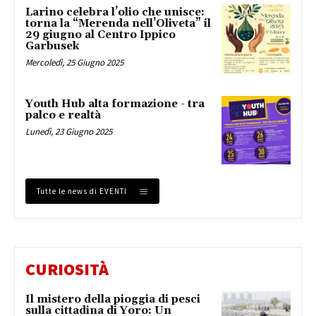
Larino celebra l’olio che unisce:
torna la “Merenda nell’Oliveta” il
29 giugno al Centro Ippico
Garbusek
Mercoledì, 25 Giugno 2025
Youth Hub alta formazione - tra
palco e realtà
Lunedì, 23 Giugno 2025
Tutte le news di EVENTI
CURIOSITÀ
Il mistero della pioggia di pesci
sulla cittadina di Yoro: Un