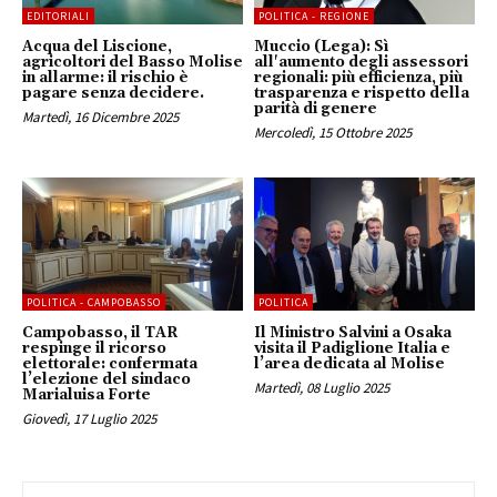
EDITORIALI
POLITICA - REGIONE
Acqua del Liscione,
Muccio (Lega): Sì
agricoltori del Basso Molise
all'aumento degli assessori
in allarme: il rischio è
regionali: più efficienza, più
pagare senza decidere.
trasparenza e rispetto della
parità di genere
Martedì, 16 Dicembre 2025
Mercoledì, 15 Ottobre 2025
POLITICA - CAMPOBASSO
POLITICA
Campobasso, il TAR
Il Ministro Salvini a Osaka
respinge il ricorso
visita il Padiglione Italia e
elettorale: confermata
l’area dedicata al Molise
l’elezione del sindaco
Martedì, 08 Luglio 2025
Marialuisa Forte
Giovedì, 17 Luglio 2025