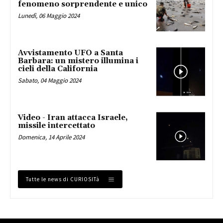
fenomeno sorprendente e unico
Lunedì, 06 Maggio 2024
Avvistamento UFO a Santa
Barbara: un mistero illumina i
cieli della California
Sabato, 04 Maggio 2024
Video - Iran attacca Israele,
missile intercettato
Domenica, 14 Aprile 2024
Tutte le news di CURIOSITà