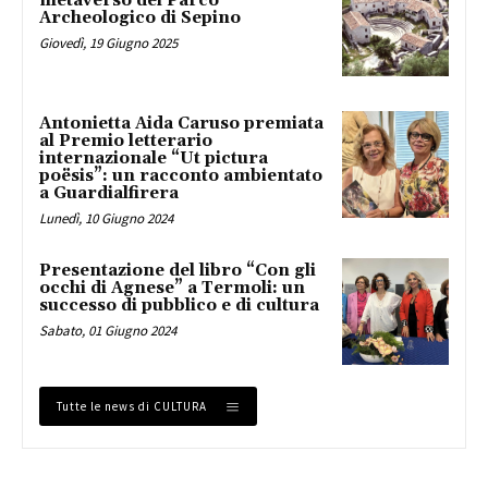
metaverso del Parco
Archeologico di Sepino
Giovedì, 19 Giugno 2025
Antonietta Aida Caruso premiata
al Premio letterario
internazionale “Ut pictura
poësis”: un racconto ambientato
a Guardialfirera
Lunedì, 10 Giugno 2024
Presentazione del libro “Con gli
occhi di Agnese” a Termoli: un
successo di pubblico e di cultura
Sabato, 01 Giugno 2024
Tutte le news di CULTURA