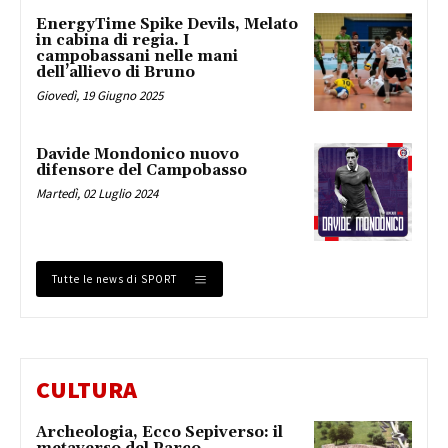
EnergyTime Spike Devils, Melato
in cabina di regia. I
campobassani nelle mani
dell’allievo di Bruno
Giovedì, 19 Giugno 2025
Davide Mondonico nuovo
difensore del Campobasso
Martedì, 02 Luglio 2024
Tutte le news di SPORT
CULTURA
Archeologia, Ecco Sepiverso: il