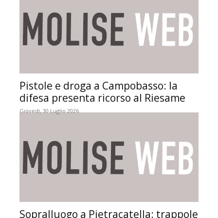
Pistole e droga a Campobasso: la
difesa presenta ricorso al Riesame
Giovedì, 30 Luglio 2026
Sopralluogo a Pietracatella: trappole