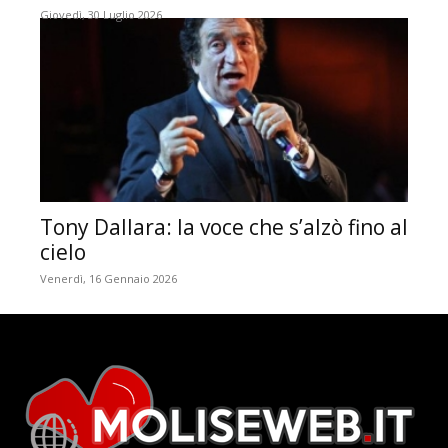
Giovedì, 30 Luglio 2026
Tony Dallara: la voce che s’alzò fino al
cielo
Venerdì, 16 Gennaio 2026