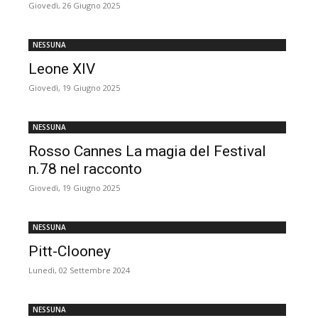
Giovedì, 26 Giugno 2025
NESSUNA
Leone XIV
Giovedì, 19 Giugno 2025
NESSUNA
Rosso Cannes La magia del Festival
n.78 nel racconto
Giovedì, 19 Giugno 2025
NESSUNA
Pitt-Clooney
Lunedì, 02 Settembre 2024
NESSUNA