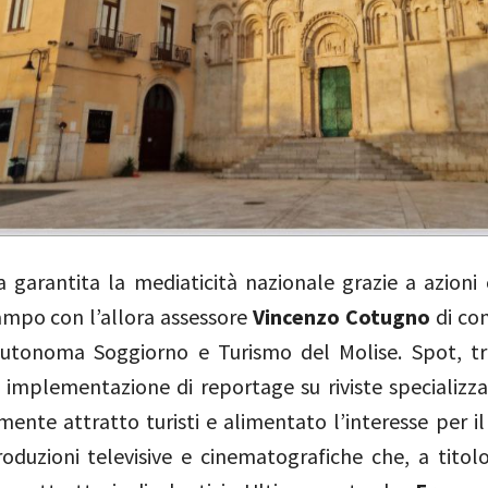
a garantita la mediaticità nazionale grazie a azioni 
ampo con l’allora assessore
Vincenzo Cotugno
di co
Autonoma Soggiorno e Turismo del Molise. Spot, tr
e implementazione di reportage su riviste specializz
lmente attratto turisti e alimentato l’interesse per i
oduzioni televisive e cinematografiche che, a titolo