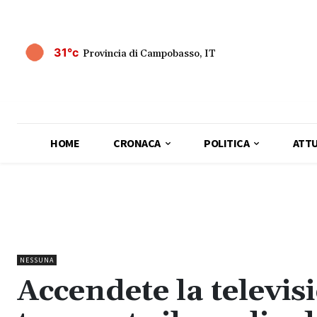
31°c
Provincia di Campobasso, IT
HOME
CRONACA
POLITICA
ATTU
NESSUNA
Accendete la televisi