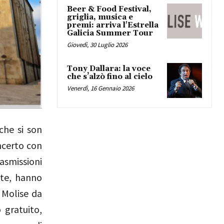
Beer & Food Festival,
griglia, musica e
premi: arriva l'Estrella
Galicia Summer Tour
Giovedì, 30 Luglio 2026
Tony Dallara: la voce
che s’alzò fino al cielo
Venerdì, 16 Gennaio 2026
che si son
ncerto con
asmissioni
ate, hanno
l Molise da
 gratuito,