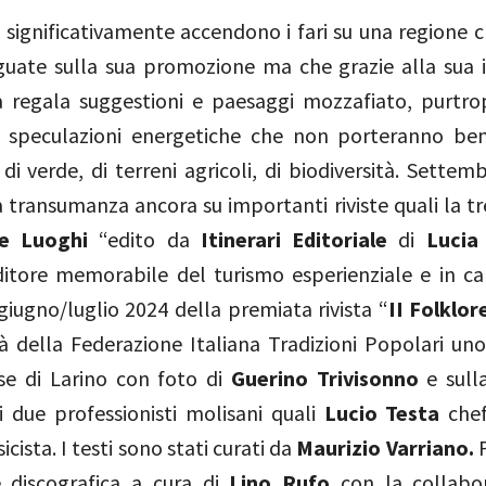
 significativamente accendono i fari su una regione c
eguate sulla sua promozione ma che grazie alla sua i
tà regala suggestioni e paesaggi mozzafiato, purtr
 speculazioni energetiche che non porteranno ben
 di verde, di terreni agricoli, di biodiversità. Settem
la transumanza ancora su importanti riviste quali la 
 e Luoghi
“edito da
Itinerari Editoriale
di
Lucia
itore memorabile del turismo esperienziale e in c
iugno/luglio 2024 della premiata rivista “
II Folklor
tà della Federazione Italiana Tradizioni Popolari un
ese di Larino con foto di
Guerino Trivisonno
e sull
i due professionisti molisani quali
Lucio Testa
che
cista. I testi sono stati curati da
Maurizio Varriano.
 discografica a cura di
Lino Rufo
con la collabor