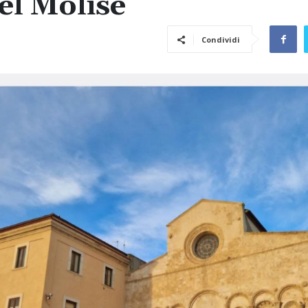
del Molise
Condividi