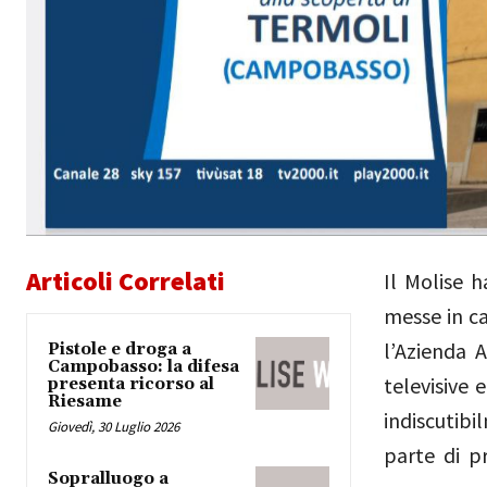
Articoli Correlati
Il Molise h
messe in c
l’Azienda 
Pistole e droga a
Campobasso: la difesa
televisive 
presenta ricorso al
Riesame
indiscutibi
Giovedì, 30 Luglio 2026
parte di pr
Sopralluogo a