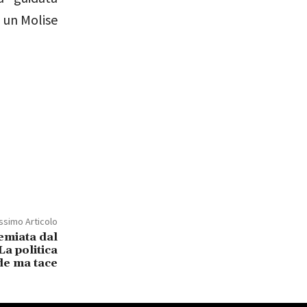
 un Molise
ssimo Articolo
miata dal
La politica
de ma tace