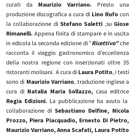
curati da
Maurizio Varriano.
Presto una
produzione discografica a cura di
Lino Rufo
con
la collaborazione di
Stefano Saletti
,su
Giose
Rimanelli.
Appena finita di stampare e in uscita
in edicola la seconda edizione di “
Ricettivo”
che
racconta il viaggio gastronomico d’eccellenza
della nostra regione con inserzionati oltre 35
ristoranti molisani.
A cura di
Laura Potito
, i testi
sono di
Maurizio Varriano
, traduzione inglese a
cura di
Natalia Maria Sollazzo,
casa editrice
Regia Edizioni.
La pubblicazione
ha avuto la
collaborazione di
Sebastiano Delfine, Nicola
Prozzo, Piera Piacquadio, Ernesto Di Pietro,
Maurizio Varriano, Anna Scafati, Laura Potito