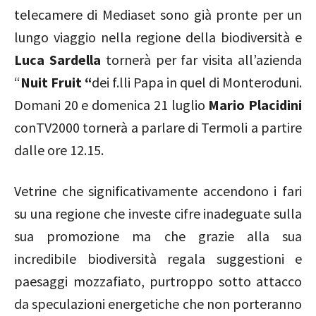
telecamere di Mediaset sono già pronte per un
lungo viaggio nella regione della biodiversità e
Luca Sardella
tornerà per far visita all’azienda
“
Nuit Fruit “
dei f.lli Papa in quel di Monteroduni.
Domani 20 e domenica 21 luglio
Mario Placidini
conTV2000 tornerà a parlare di Termoli a partire
dalle ore 12.15.
Vetrine che significativamente accendono i fari
su una regione che investe cifre inadeguate sulla
sua promozione ma che grazie alla sua
incredibile biodiversità regala suggestioni e
paesaggi mozzafiato, purtroppo sotto attacco
da speculazioni energetiche che non porteranno