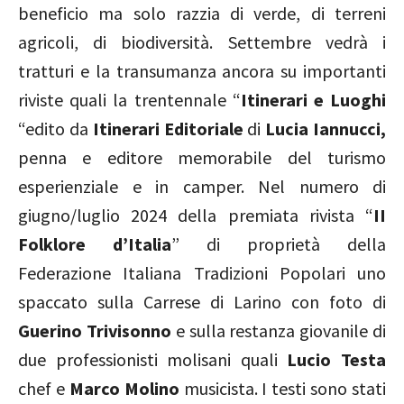
beneficio ma solo razzia di verde, di terreni
agricoli, di biodiversità. Settembre vedrà i
tratturi e la transumanza ancora su importanti
riviste quali la trentennale “
Itinerari e Luoghi
“edito da
Itinerari Editoriale
di
Lucia Iannucci,
penna e editore memorabile del turismo
esperienziale e in camper. Nel numero di
giugno/luglio 2024 della premiata rivista “
II
Folklore d’Italia
” di proprietà della
Federazione Italiana Tradizioni Popolari uno
spaccato sulla Carrese di Larino con foto di
Guerino Trivisonno
e sulla restanza giovanile di
due professionisti molisani quali
Lucio Testa
chef e
Marco Molino
musicista. I testi sono stati