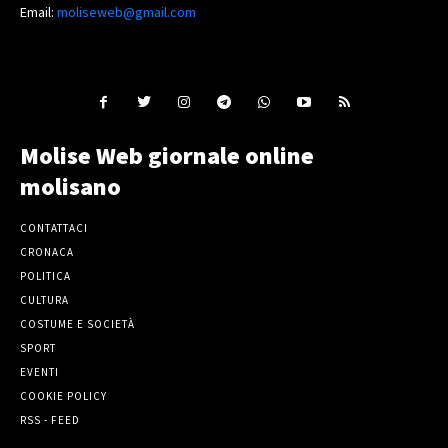
Email:
moliseweb@gmail.com
Molise Web giornale online
molisano
CONTATTACI
CRONACA
POLITICA
CULTURA
COSTUME E SOCIETÀ
SPORT
EVENTI
COOKIE POLICY
RSS - FEED