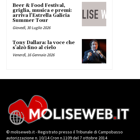
Beer & Food Festival,
griglia, musica e premi:
arriva l'Estrella Galicia
Summer Tour
Giovedì, 30 Luglio 2026
Tony Dallara: la voce che
s’alzò fino al cielo
Venerdì, 16 Gennaio 2026
© moliseweb.it - Registrato presso il Tribunale di Campobasso
autorizzazione n. 10/14 Cron n.1109 del 7 ottobre 2014