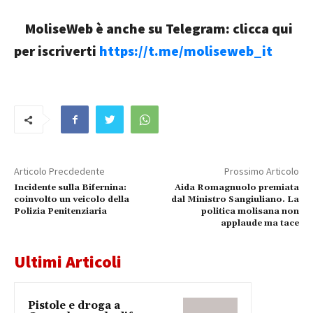
MoliseWeb è anche su Telegram: clicca qui
per iscriverti
https://t.me/moliseweb_it
Articolo Precdedente
Prossimo Articolo
Incidente sulla Bifernina:
Aida Romagnuolo premiata
coinvolto un veicolo della
dal Ministro Sangiuliano. La
Polizia Penitenziaria
politica molisana non
applaude ma tace
Ultimi Articoli
Pistole e droga a