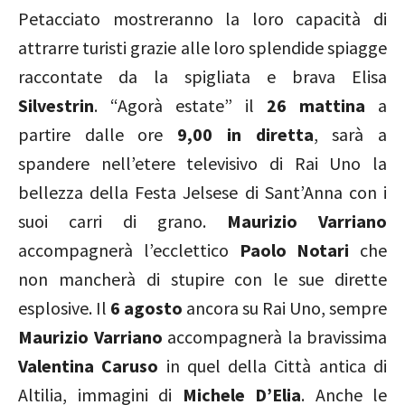
Petacciato mostreranno la loro capacità di
attrarre turisti grazie alle loro splendide spiagge
raccontate da la spigliata e brava Elisa
Silvestrin
. “Agorà estate” il
26 mattina
a
partire dalle ore
9,00 in diretta
, sarà a
spandere nell’etere televisivo di Rai Uno la
bellezza della Festa Jelsese di Sant’Anna con i
suoi carri di grano.
Maurizio Varriano
accompagnerà l’ecclettico
Paolo Notari
che
non mancherà di stupire con le sue dirette
esplosive. Il
6 agosto
ancora su Rai Uno, sempre
Maurizio Varriano
accompagnerà la bravissima
Valentina Caruso
in quel della Città antica di
Altilia, immagini di
Michele D’Elia
. Anche le