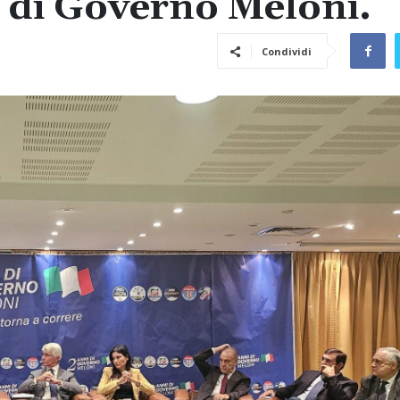
i di Governo Meloni.
Condividi