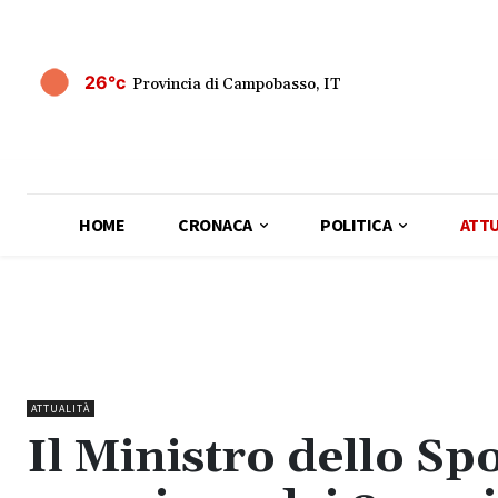
26°c
Provincia di Campobasso, IT
HOME
CRONACA
POLITICA
ATTU
ATTUALITÀ
Il Ministro dello Sp