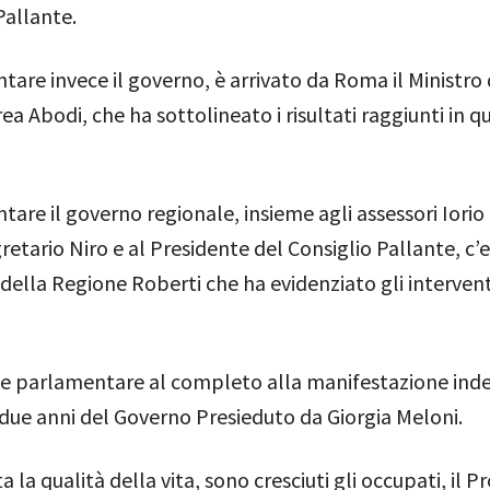
Pallante.
tare invece il governo, è arrivato da Roma il Ministro 
ea Abodi, che ha sottolineato i risultati raggiunti in qu
tare il governo regionale, insieme agli assessori Iorio
retario Niro e al Presidente del Consiglio Pallante, c’er
della Regione Roberti che ha evidenziato gli intervent
e parlamentare al completo alla manifestazione inde
 due anni del Governo Presieduto da Giorgia Meloni.
a la qualità della vita, sono cresciuti gli occupati, il 