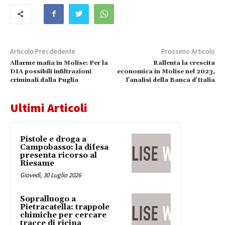
Articolo Precdedente
Prossimo Articolo
Allarme mafia in Molise: Per la
Rallenta la crescita
DIA possibili infiltrazioni
economica in Molise nel 2023,
criminali dalla Puglia
l'analisi della Banca d'Italia
Ultimi Articoli
Pistole e droga a
Campobasso: la difesa
presenta ricorso al
Riesame
Giovedì, 30 Luglio 2026
Sopralluogo a
Pietracatella: trappole
chimiche per cercare
tracce di ricina