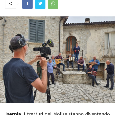
Isernia.
I tratturi del Molise stanno diventando