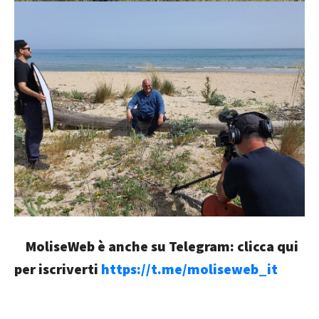
MoliseWeb è anche su Telegram: clicca qui
per iscriverti
https://t.me/moliseweb_it