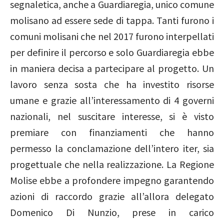
segnaletica, anche a Guardiaregia, unico comune
molisano ad essere sede di tappa. Tanti furono i
comuni molisani che nel 2017 furono interpellati
per definire il percorso e solo Guardiaregia ebbe
in maniera decisa a partecipare al progetto. Un
lavoro senza sosta che ha investito risorse
umane e grazie all’interessamento di 4 governi
nazionali, nel suscitare interesse, si è visto
premiare con finanziamenti che hanno
permesso la conclamazione dell’intero iter, sia
progettuale che nella realizzazione. La Regione
Molise ebbe a profondere impegno garantendo
azioni di raccordo grazie all’allora delegato
Domenico Di Nunzio, prese in carico