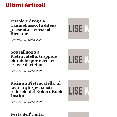
Ultimi Articoli
Pistole e droga a
Campobasso: la difesa
presenta ricorso al
Riesame
Giovedì, 30 Luglio 2026
Sopralluogo a
Pietracatella: trappole
chimiche per cercare
tracce di ricina
Giovedì, 30 Luglio 2026
Ricina a Pietracatella: al
lavoro gli specialisti
tedeschi del Robert Koch
Institut
Giovedì, 30 Luglio 2026
Festa dell'Unità,