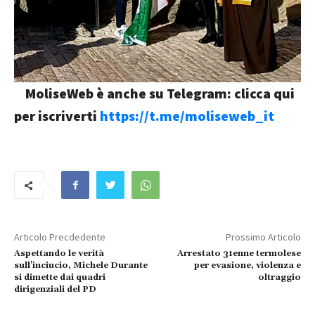
MoliseWeb è anche su Telegram: clicca qui
per iscriverti
https://t.me/moliseweb_it
Articolo Precdedente
Prossimo Articolo
Aspettando le verità
Arrestato 31enne termolese
sull'inciucio, Michele Durante
per evasione, violenza e
si dimette dai quadri
oltraggio
dirigenziali del PD