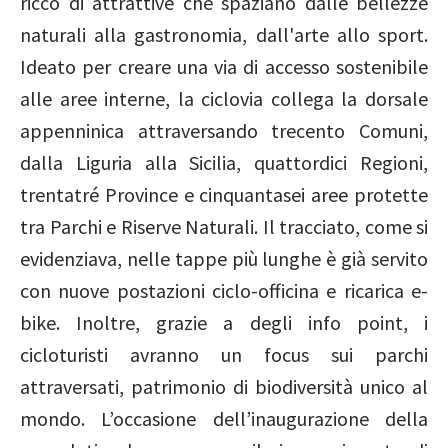
ricco di attrattive che spaziano dalle bellezze
naturali alla gastronomia, dall'arte allo sport.
Ideato per creare una via di accesso sostenibile
alle aree interne, la ciclovia collega la dorsale
appenninica attraversando trecento Comuni,
dalla Liguria alla Sicilia, quattordici Regioni,
trentatré Province e cinquantasei aree protette
tra Parchi e Riserve Naturali. Il tracciato, come si
evidenziava, nelle tappe più lunghe è già servito
con nuove postazioni ciclo-officina e ricarica e-
bike. Inoltre, grazie a degli info point, i
cicloturisti avranno un focus sui parchi
attraversati, patrimonio di biodiversità unico al
mondo. L’occasione dell’inaugurazione della