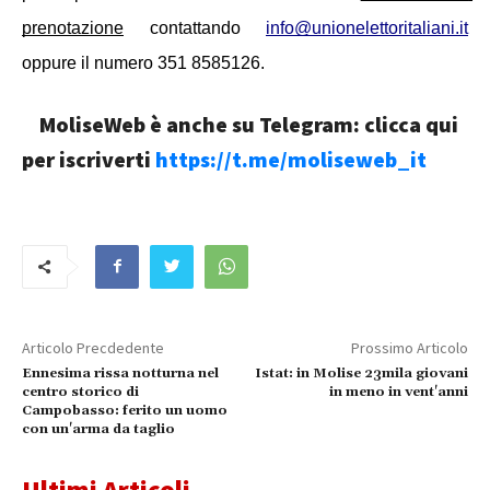
prenotazione
 contattando 
info@unionelettoritaliani.it
oppure il numero 351 8585126.
MoliseWeb è anche su Telegram: clicca qui
per iscriverti
https://t.me/moliseweb_it
Articolo Precdedente
Prossimo Articolo
Ennesima rissa notturna nel
Istat: in Molise 23mila giovani
centro storico di
in meno in vent'anni
Campobasso: ferito un uomo
con un'arma da taglio
Ultimi Articoli