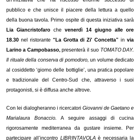
pubblico e che unisce il piacere della lettura a quello 
della buona tavola. Primo ospite di questa iniziativa sarà 
Lia Giancristofaro
 che 
venerdì 14 giugno
alle ore 
18.30 
nel ristorante 
“La Grotta di Zi' Concetta”
 in 
via 
Larino a Campobasso, 
presenterà il suo 
TOMATO DAY. 
Il rituale della conserva di pomodoro, 
un volume dedicato 
al cosiddetto ‘giorno delle bottiglie’, una pratica popolare 
e tradizionale del Centro-Sud che, attraverso i suoi 
protagonisti, si è diffusa anche altrove.
Con lei dialogheranno
i ricercatori 
Giovanni de Gaetano e 
Marialaura Bonaccio. 
A seguire assaggi di cucina 
rigorosamente mediterranea da gustare insieme.
Per 
partecipare all’incontro 
LIBRINTAVOLA 
è 
necessaria la 