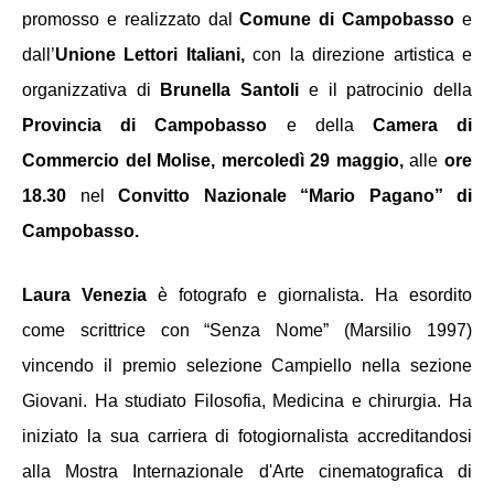
promosso e realizzato dal 
Comune di Campobasso
 e 
dall’
Unione Lettori Italiani,
 con la direzione artistica e 
organizzativa di 
Brunella Santoli
 e il patrocinio della 
Provincia di Campobasso 
e
della
 Camera di 
Commercio del Molise, mercoledì 29 maggio, 
alle
 ore 
18.30 
nel
 Convitto Nazionale “Mario Pagano” di 
Campobasso.
Laura Venezia 
è fotografo e giornalista. Ha esordito 
come scrittrice con “Senza Nome” (Marsilio 1997) 
vincendo il premio selezione Campiello nella sezione 
Giovani. Ha studiato Filosofia, Medicina e chirurgia. Ha 
iniziato la sua carriera di fotogiornalista accreditandosi 
alla Mostra Internazionale d'Arte cinematografica di 