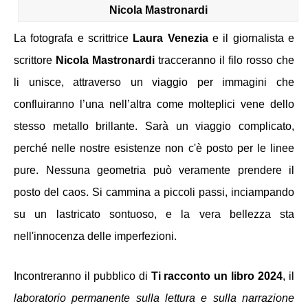
Nicola Mastronardi
La fotografa e scrittrice 
Laura Venezia
e
il
giornalista e 
scrittore
Nicola Mastronardi 
tracceranno il filo rosso che 
li unisce, attraverso un viaggio per immagini che 
confluiranno l’una nell’altra come molteplici vene dello 
stesso metallo brillante. Sarà un viaggio complicato, 
perché nelle nostre esistenze non c'è posto per le linee 
pure. Nessuna geometria può veramente prendere il 
posto del caos. Si cammina a piccoli passi, inciampando 
su un lastricato sontuoso, e la vera bellezza sta 
nell'innocenza delle imperfezioni.
Incontreranno il pubblico di
 Ti racconto un libro 2024
, il 
laboratorio permanente sulla lettura e sulla narrazione