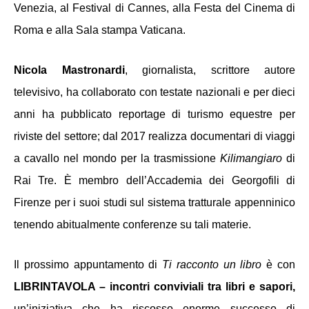
Venezia, al Festival di Cannes, alla Festa del Cinema di 
Roma e alla Sala stampa Vaticana. 
Nicola Mastronardi
, giornalista, scrittore autore 
televisivo, ha collaborato con testate nazionali e per dieci 
anni ha pubblicato reportage di turismo equestre per 
riviste del settore; dal 2017 realizza documentari di viaggi 
a cavallo nel mondo per la trasmissione 
Kilimangiaro
 di 
Rai Tre. È membro dell’Accademia dei Georgofili di 
Firenze per i suoi studi sul sistema tratturale appenninico 
tenendo abitualmente conferenze su tali materie. 
Il prossimo appuntamento di 
Ti racconto un libro
 è con 
LIBRINTAVOLA – incontri conviviali tra libri e sapori, 
un’iniziativa che ha riscosso enorme successo di 