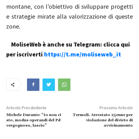
montane, con l'obiettivo di sviluppare progetti
e strategie mirate alla valorizzazione di queste
zone.
MoliseWeb è anche su Telegram: clicca qui
per iscriverti
https://t.me/moliseweb_it
Articolo Precdedente
Prossimo Articolo
Michele Durante: “Io non ci
Termoli. Arrestato 25enne per
sto, modus operandi del Pd
violazione del divieto di
vergognoso, lascio”
avvicinamento