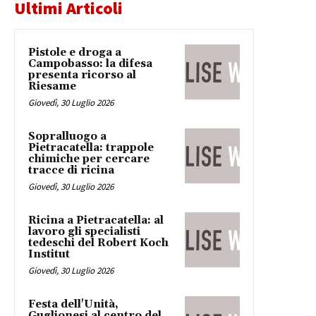
Ultimi Articoli
Pistole e droga a
Campobasso: la difesa
presenta ricorso al
Riesame
Giovedì, 30 Luglio 2026
Sopralluogo a
Pietracatella: trappole
chimiche per cercare
tracce di ricina
Giovedì, 30 Luglio 2026
Ricina a Pietracatella: al
lavoro gli specialisti
tedeschi del Robert Koch
Institut
Giovedì, 30 Luglio 2026
Festa dell'Unità,
Guglionesi al centro del