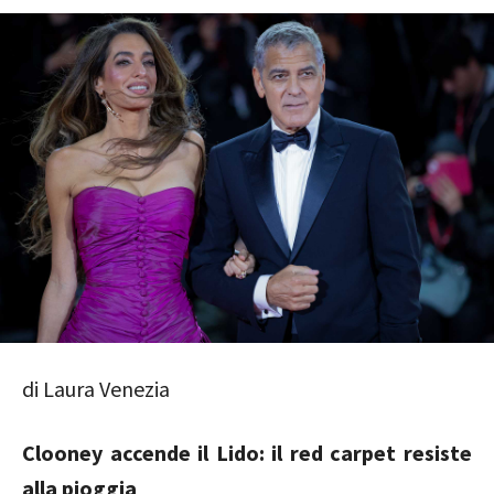
di Laura Venezia
Clooney accende il Lido: il red carpet resiste
alla pioggia