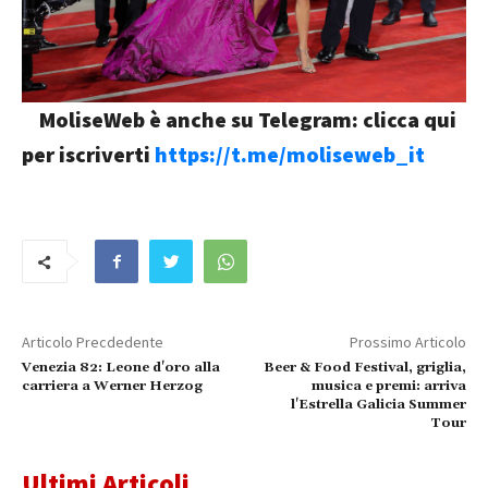
MoliseWeb è anche su Telegram: clicca qui
per iscriverti
https://t.me/moliseweb_it
Articolo Precdedente
Prossimo Articolo
Venezia 82: Leone d'oro alla
Beer & Food Festival, griglia,
carriera a Werner Herzog
musica e premi: arriva
l'Estrella Galicia Summer
Tour
Ultimi Articoli