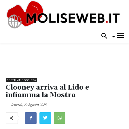
COSTUME E SOCIETÀ
Clooney arriva al Lido e
infiamma la Mostra
Venerdì, 29 Agosto 2025