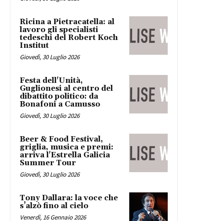
Ricina a Pietracatella: al
lavoro gli specialisti
tedeschi del Robert Koch
Institut
Giovedì, 30 Luglio 2026
Festa dell'Unità,
Guglionesi al centro del
dibattito politico: da
Bonafoni a Camusso
Giovedì, 30 Luglio 2026
Beer & Food Festival,
griglia, musica e premi:
arriva l'Estrella Galicia
Summer Tour
Giovedì, 30 Luglio 2026
Tony Dallara: la voce che
s’alzò fino al cielo
Venerdì, 16 Gennaio 2026