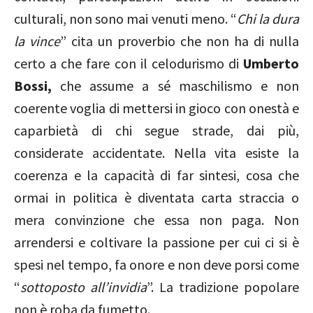
culturali, non sono mai venuti meno. “
Chi la dura
la vince
” cita un proverbio che non ha di nulla
certo a che fare con il celodurismo di
Umberto
Bossi,
che assume a sé maschilismo e non
coerente voglia di mettersi in gioco con onestà e
caparbietà di chi segue strade, dai più,
considerate accidentate. Nella vita esiste la
coerenza e la capacità di far sintesi, cosa che
ormai in politica è diventata carta straccia o
mera convinzione che essa non paga. Non
arrendersi e coltivare la passione per cui ci si è
spesi nel tempo, fa onore e non deve porsi come
“
sottoposto all’invidia
”. La tradizione popolare
non è roba da fumetto.