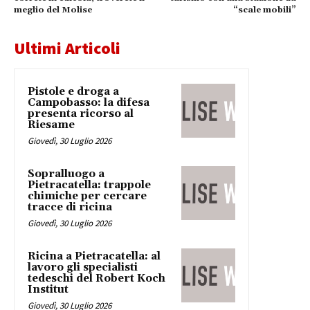
meglio del Molise
“scale mobili”
Ultimi Articoli
Pistole e droga a
Campobasso: la difesa
presenta ricorso al
Riesame
Giovedì, 30 Luglio 2026
Sopralluogo a
Pietracatella: trappole
chimiche per cercare
tracce di ricina
Giovedì, 30 Luglio 2026
Ricina a Pietracatella: al
lavoro gli specialisti
tedeschi del Robert Koch
Institut
Giovedì, 30 Luglio 2026