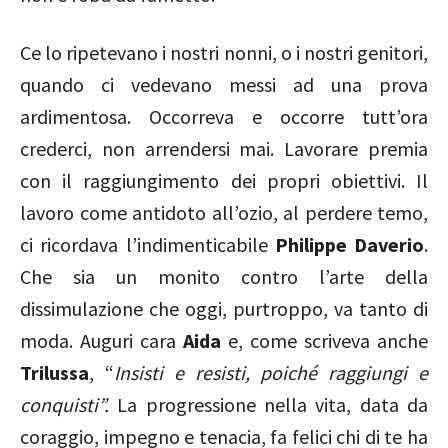
Ce lo ripetevano i nostri nonni, o i nostri genitori,
quando ci vedevano messi ad una prova
ardimentosa. Occorreva e occorre tutt’ora
crederci, non arrendersi mai. Lavorare premia
con il raggiungimento dei propri obiettivi. Il
lavoro come antidoto all’ozio, al perdere temo,
ci ricordava l’indimenticabile
Philippe Daverio
.
Che sia un monito contro l’arte della
dissimulazione che oggi, purtroppo, va tanto di
moda. Auguri cara
Aida
e, come scriveva anche
Trilussa
, “
Insisti e resisti, poiché raggiungi e
conquisti”.
La progressione nella vita,
data da
coraggio, impegno e tenacia, fa felici chi di te ha