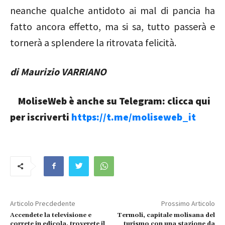
neanche qualche antidoto ai mal di pancia ha
fatto ancora effetto, ma si sa, tutto passerà e
tornerà a splendere la ritrovata felicità.
di Maurizio VARRIANO
MoliseWeb è anche su Telegram: clicca qui
per iscriverti
https://t.me/moliseweb_it
Articolo Precdedente
Prossimo Articolo
Accendete la televisione e
Termoli, capitale molisana del
correte in edicola, troverete il
turismo con una stazione da