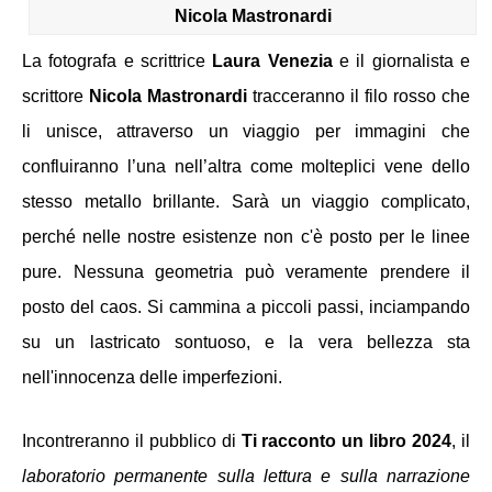
Nicola Mastronardi
La fotografa e scrittrice 
Laura Venezia
e
il
giornalista e 
scrittore
Nicola Mastronardi 
tracceranno il filo rosso che 
li unisce, attraverso un viaggio per immagini che 
confluiranno l’una nell’altra come molteplici vene dello 
stesso metallo brillante. Sarà un viaggio complicato, 
perché nelle nostre esistenze non c'è posto per le linee 
pure. Nessuna geometria può veramente prendere il 
posto del caos. Si cammina a piccoli passi, inciampando 
su un lastricato sontuoso, e la vera bellezza sta 
nell'innocenza delle imperfezioni.
Incontreranno il pubblico di
 Ti racconto un libro 2024
, il 
laboratorio permanente sulla lettura e sulla narrazione