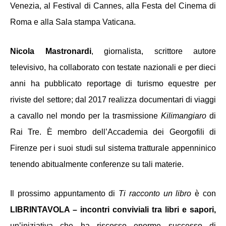
Venezia, al Festival di Cannes, alla Festa del Cinema di 
Roma e alla Sala stampa Vaticana. 
Nicola Mastronardi
, giornalista, scrittore autore 
televisivo, ha collaborato con testate nazionali e per dieci 
anni ha pubblicato reportage di turismo equestre per 
riviste del settore; dal 2017 realizza documentari di viaggi 
a cavallo nel mondo per la trasmissione 
Kilimangiaro
 di 
Rai Tre. È membro dell’Accademia dei Georgofili di 
Firenze per i suoi studi sul sistema tratturale appenninico 
tenendo abitualmente conferenze su tali materie. 
Il prossimo appuntamento di 
Ti racconto un libro
 è con 
LIBRINTAVOLA – incontri conviviali tra libri e sapori, 
un’iniziativa che ha riscosso enorme successo di 