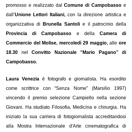
promosso e realizzato dal 
Comune di Campobasso
 e 
dall’
Unione Lettori Italiani,
 con la direzione artistica e 
organizzativa di 
Brunella Santoli
 e il patrocinio della 
Provincia di Campobasso 
e
della
 Camera di 
Commercio del Molise, mercoledì 29 maggio, 
alle
 ore 
18.30 
nel
 Convitto Nazionale “Mario Pagano” di 
Campobasso.
Laura Venezia 
è fotografo e giornalista. Ha esordito 
come scrittrice con “Senza Nome” (Marsilio 1997) 
vincendo il premio selezione Campiello nella sezione 
Giovani. Ha studiato Filosofia, Medicina e chirurgia. Ha 
iniziato la sua carriera di fotogiornalista accreditandosi 
alla Mostra Internazionale d'Arte cinematografica di 