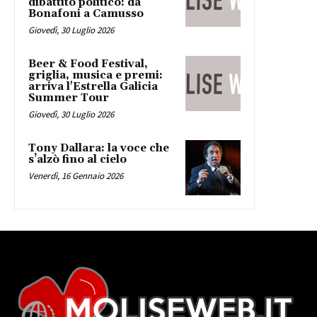
dibattito politico: da
Bonafoni a Camusso
Giovedì, 30 Luglio 2026
Beer & Food Festival,
griglia, musica e premi:
arriva l'Estrella Galicia
Summer Tour
Giovedì, 30 Luglio 2026
Tony Dallara: la voce che
s’alzò fino al cielo
Venerdì, 16 Gennaio 2026