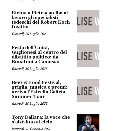
Ricina a Pietracatella: al
lavoro gli specialisti
tedeschi del Robert Koch
Institut
Giovedì, 30 Luglio 2026
Festa dell'Unità,
Guglionesi al centro del
dibattito politico: da
Bonafoni a Camusso
Giovedì, 30 Luglio 2026
Beer & Food Festival,
griglia, musica e premi:
arriva l'Estrella Galicia
Summer Tour
Giovedì, 30 Luglio 2026
Tony Dallara: la voce che
s’alzò fino al cielo
Venerdì, 16 Gennaio 2026