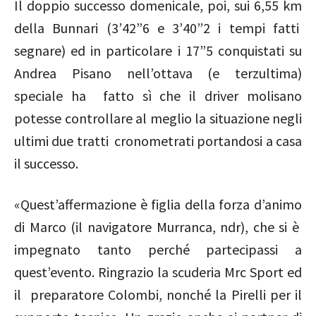
Il doppio successo domenicale, poi, sui 6,55 km
della Bunnari (3’42”6 e 3’40”2 i tempi fatti
segnare) ed in particolare i 17”5 conquistati su
Andrea Pisano nell’ottava (e terzultima)
speciale ha fatto sì che il driver molisano
potesse controllare al meglio la situazione negli
ultimi due tratti cronometrati portandosi a casa
il successo.
«Quest’affermazione è figlia della forza d’animo
di Marco (il navigatore Murranca, ndr), che si è
impegnato tanto perché partecipassi a
quest’evento. Ringrazio la scuderia Mrc Sport ed
il preparatore Colombi, nonché la Pirelli per il