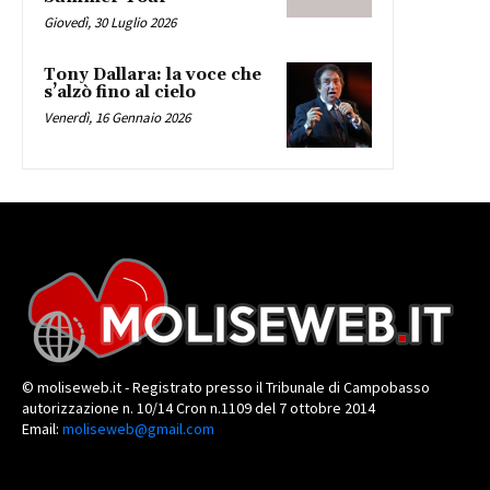
Giovedì, 30 Luglio 2026
Tony Dallara: la voce che
s’alzò fino al cielo
Venerdì, 16 Gennaio 2026
© moliseweb.it - Registrato presso il Tribunale di Campobasso
autorizzazione n. 10/14 Cron n.1109 del 7 ottobre 2014
Email:
moliseweb@gmail.com