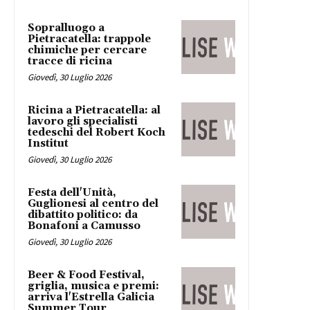
Sopralluogo a
Pietracatella: trappole
chimiche per cercare
tracce di ricina
Giovedì, 30 Luglio 2026
Ricina a Pietracatella: al
lavoro gli specialisti
tedeschi del Robert Koch
Institut
Giovedì, 30 Luglio 2026
Festa dell'Unità,
Guglionesi al centro del
dibattito politico: da
Bonafoni a Camusso
Giovedì, 30 Luglio 2026
Beer & Food Festival,
griglia, musica e premi:
arriva l'Estrella Galicia
Summer Tour