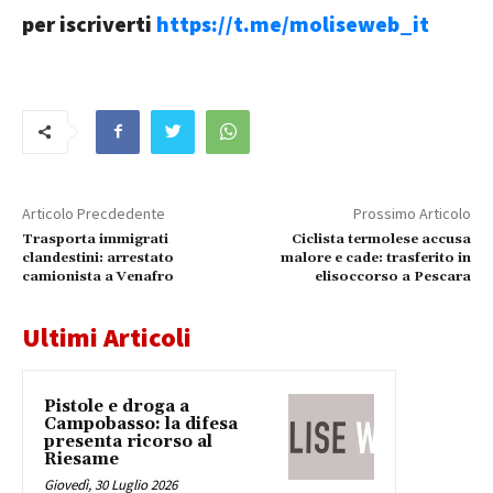
per iscriverti
https://t.me/moliseweb_it
Articolo Precdedente
Prossimo Articolo
Trasporta immigrati
Ciclista termolese accusa
clandestini: arrestato
malore e cade: trasferito in
camionista a Venafro
elisoccorso a Pescara
Ultimi Articoli
Pistole e droga a
Campobasso: la difesa
presenta ricorso al
Riesame
Giovedì, 30 Luglio 2026