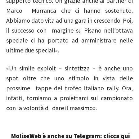
supporto tecnico. Un grazie anche ai partner di
Marco Murranca che ci hanno sostenuto.
Abbiamo dato vita ad una gara in crescendo. Poi,
il successo con margine su Pisano nell’ottava
speciale ci ha portato ad amministrare nelle
ultime due speciali».
«Un simile exploit – sintetizza – è anche uno
spot oltre che uno stimolo in vista delle
prossime tappe del trofeo italiano rally. Ora,
infatti, torniamo a proiettarci sul campionato
con la volontà di dare il massimo».
MoliseWeb è anche su Telegram: clicca qui