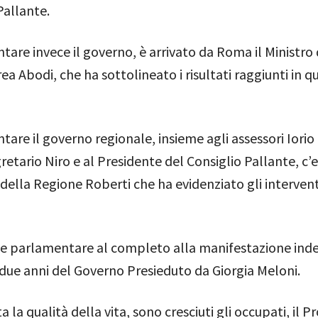
Pallante.
tare invece il governo, è arrivato da Roma il Ministro 
ea Abodi, che ha sottolineato i risultati raggiunti in qu
tare il governo regionale, insieme agli assessori Iorio
retario Niro e al Presidente del Consiglio Pallante, c’er
della Regione Roberti che ha evidenziato gli intervent
e parlamentare al completo alla manifestazione inde
 due anni del Governo Presieduto da Giorgia Meloni.
a la qualità della vita, sono cresciuti gli occupati, il 