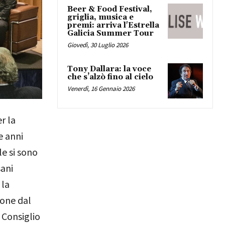
Beer & Food Festival,
griglia, musica e
premi: arriva l'Estrella
Galicia Summer Tour
Giovedì, 30 Luglio 2026
Tony Dallara: la voce
che s’alzò fino al cielo
Venerdì, 16 Gennaio 2026
r la
e anni
e si sono
sani
 la
ione dal
 Consiglio