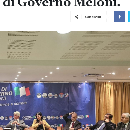
i di Governo Meloni.
Condividi