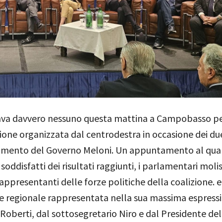
a davvero nessuno questa mattina a Campobasso pe
one organizzata dal centrodestra in occasione dei du
iamento del Governo Meloni. Un appuntamento al qual
soddisfatti dei risultati raggiunti, i parlamentari moli
rappresentanti delle forze politiche della coalizione. e
e regionale rappresentata nella sua massima espress
Roberti, dal sottosegretario Niro e dal Presidente del