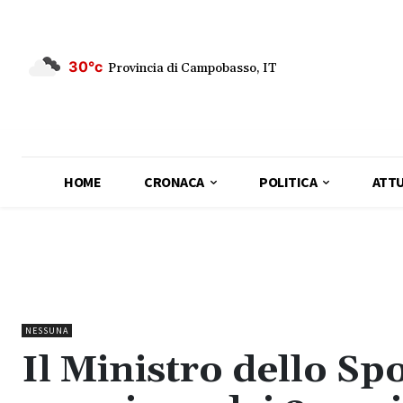
30°c
Provincia di Campobasso, IT
HOME
CRONACA
POLITICA
ATTU
NESSUNA
Il Ministro dello Sp